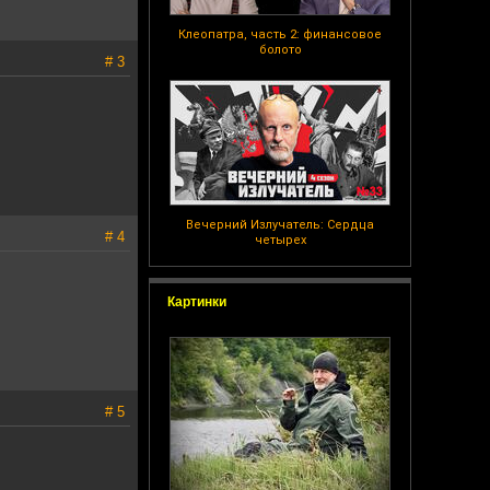
Клеопатра, часть 2: финансовое
болото
# 3
Вечерний Излучатель: Сердца
# 4
четырех
Картинки
# 5