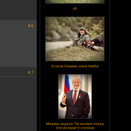
65
# 6
Остров Сахалин, река Найба
# 7
Медаль ордена "За заслуги перед
Отечеством" II степени