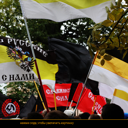
нажми сюда, чтобы увеличить картинку