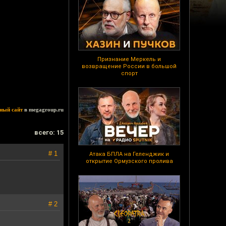
Признание Меркель и
возвращение России в большой
спорт
ный сайт
в megagroup.ru
всего: 15
# 1
Атака БПЛА на Геленджик и
открытие Ормузского пролива
# 2