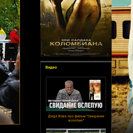
Видео
Дядя Вова про фильм "Свидание
вслепую"