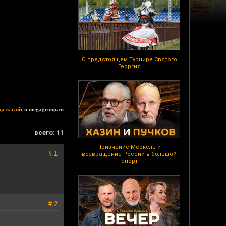
О предстоящем Турнире Святого
Георгия
дать сайт
в megagroup.ru
всего: 11
Признание Меркель и
# 1
возвращение России в большой
спорт
# 2