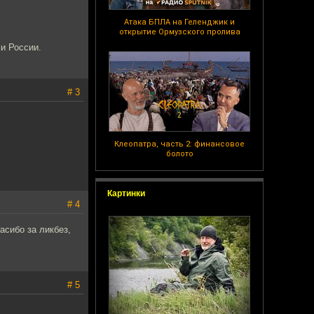
Атака БПЛА на Геленджик и
открытие Ормузского пролива
и России.
# 3
Клеопатра, часть 2: финансовое
болото
Картинки
# 4
асибо за ликбез,
# 5