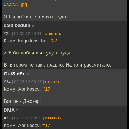
0sah21.jpg
Я бы побоялся сунуть туда.
said.beduin
»
#23 |
01.03.12 23:11
|
ответить
Кому: kognitivische,
#22
> Я бы побоялся сунуть туда
В пятером не так страшно. На то и рассчитано.
OutSidEr
»
#24 |
02.03.12 09:28
|
ответить
Кому: Abrikosov,
#17
Вот он - Джокер!
DMA
»
#25 |
02.03.12 09:39
|
ответить
Кому: Abrikosov,
#17