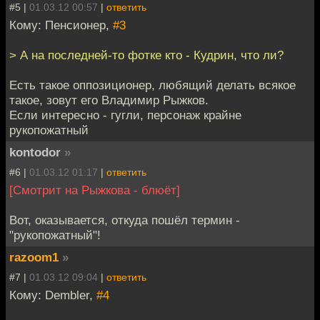
#5 |
01.03.12 00:57
|
ответить
Кому: Пенсионер,
#3
> А на последней-то фотке кто - Кудрин, что ли?
Есть такое оппозиционер, любящий делать всякое
такое, зовут его Владимир Рыжков.
Если интересно - гугли, персонаж крайне
рукопожатный
kontodor
»
#6 |
01.03.12 01:17
|
ответить
[Смотрит на Рыжкова - блюёт]
Вот, оказывается, откуда пошёл термин -
"рукопожатный"!
razoom1
»
#7 |
01.03.12 09:04
|
ответить
Кому: Dembler,
#4