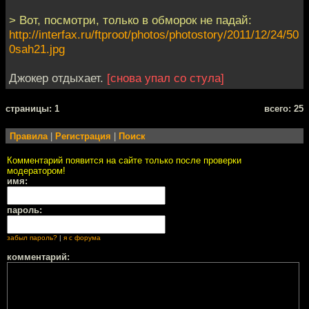
> Вот, посмотри, только в обморок не падай:
http://interfax.ru/ftproot/photos/photostory/2011/12/24/50
0sah21.jpg
Джокер отдыхает.
[снова упал со стула]
cтраницы: 1
всего: 25
Правила
|
Регистрация
|
Поиск
Комментарий появится на сайте только после проверки
модератором!
имя:
пароль:
забыл пароль?
|
я с форума
комментарий: