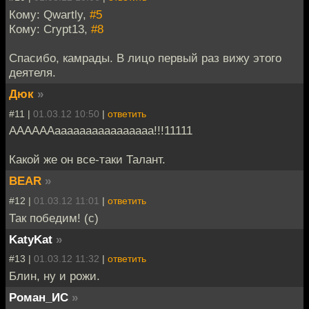
Кому: Qwartly,
#5
Кому: Crypt13,
#8
Спасибо, камрады. В лицо первый раз вижу этого
деятеля.
Дюк
»
#11 |
01.03.12 10:50
|
ответить
ААААААаааааааааааааааа!!!11111
Какой же он все-таки Талант.
BEAR
»
#12 |
01.03.12 11:01
|
ответить
Так победим! (с)
KatyKat
»
#13 |
01.03.12 11:32
|
ответить
Блин, ну и рожи.
Роман_ИС
»