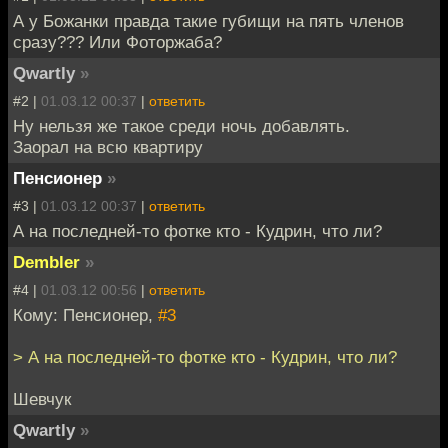
А у Божанки правда такие губищи на пять членов
сразу??? Или Фоторжаба?
Qwartly
»
#2 |
01.03.12 00:37
|
ответить
Ну нельзя же такое среди ночь добавлять.
Заорал на всю квартиру
Пенсионер
»
#3 |
01.03.12 00:37
|
ответить
А на последней-то фотке кто - Кудрин, что ли?
Dembler
»
#4 |
01.03.12 00:56
|
ответить
Кому: Пенсионер,
#3
> А на последней-то фотке кто - Кудрин, что ли?
Шевчук
Qwartly
»