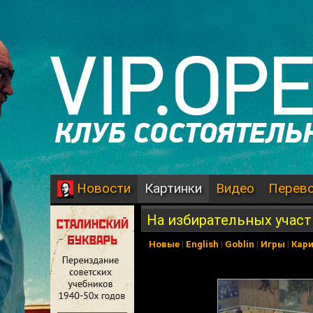
Картинки
Видео
Перев
Новости
На избирательных участ
Новые
|
English
|
Goblin
|
Игры
|
Кар