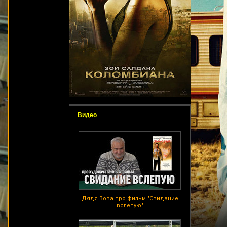
Видео
Дядя Вова про фильм "Свидание
вслепую"