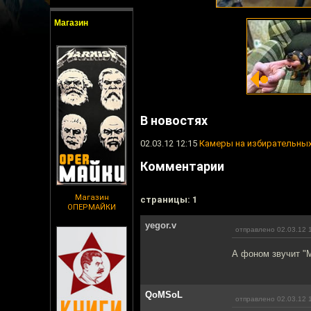
Магазин
В новостях
02.03.12 12:15
Камеры на избирательных
Комментарии
Магазин
cтраницы: 1
ОПЕРМАЙКИ
yegor.v
отправлено 02.03.12 
А фоном звучит "
QoMSoL
отправлено 02.03.12 