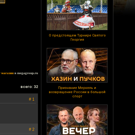
О предстоящем Турнире Святого
Георгия
т магазин
в megagroup.ru
всего: 32
Признание Меркель и
возвращение России в большой
спорт
# 1
# 2