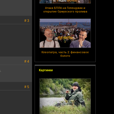
Атака БПЛА на Геленджик и
открытие Ормузского пролива
# 3
Клеопатра, часть 2: финансовое
болото
# 4
Картинки
.
# 5