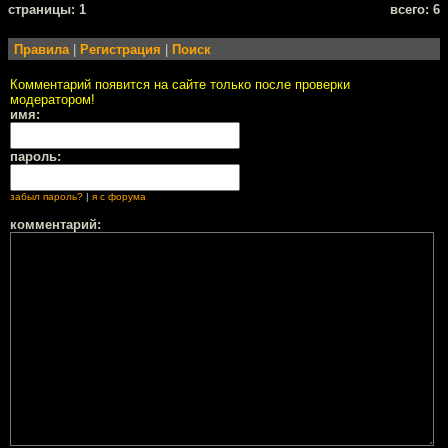
cтраницы: 1
всего: 6
Правила
|
Регистрация
|
Поиск
Комментарий появится на сайте только после проверки
модератором!
имя:
пароль:
забыл пароль?
|
я с форума
комментарий: