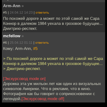
Arm-Ann
»
#5 |
24.04.12 14:23
|
ответить
По похожей дороге а может по этой самой же Сара
Коннор в далеком 1984 уехала в грозовое будущее...
Дмитрию-респект.
mcfellow
»
#6 |
25.04.12 01:11
|
ответить
Кому: Arm-Ann,
#5
> По похожей дороге а может по этой самой же Сара
Коннор в далеком 1984 уехала в грозовое будущее...
> Дмитрию-респект.
[Экскурсовод mode on]
Дорожка эта уж мильон лет как один из визуальных
символов Америки. Что в рекламе, что в кино.
Фотография как бы говорит о соприкосновении с
легендой.
[Экскурсовод mode off]