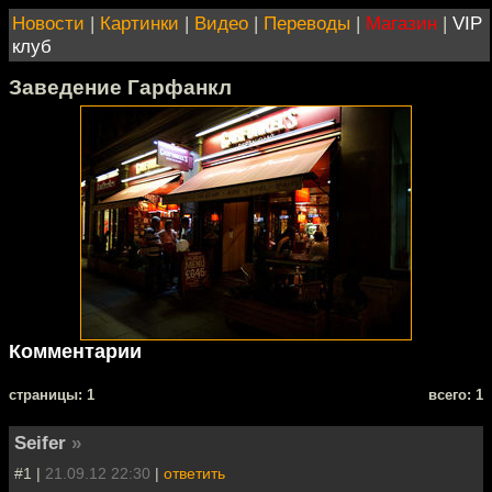
Новости
|
Картинки
|
Видео
|
Переводы
|
Магазин
|
VIP
клуб
Заведение Гарфанкл
Комментарии
cтраницы: 1
всего: 1
Seifer
»
#1 |
21.09.12 22:30
|
ответить