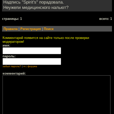
Надпись "Spirit's" порадовала.
Неужели медицинского нальют?
cтраницы: 1
всего: 1
Правила
|
Регистрация
|
Поиск
Комментарий появится на сайте только после проверки
модератором!
имя:
пароль:
забыл пароль?
|
я с форума
комментарий: