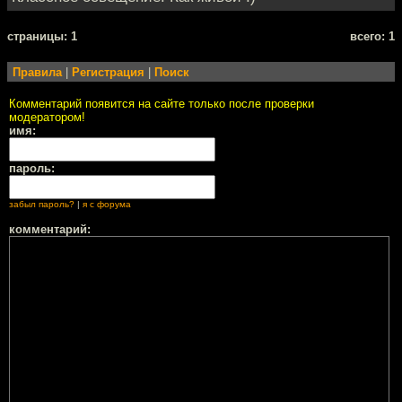
cтраницы: 1
всего: 1
Правила
|
Регистрация
|
Поиск
Комментарий появится на сайте только после проверки
модератором!
имя:
пароль:
забыл пароль?
|
я с форума
комментарий: