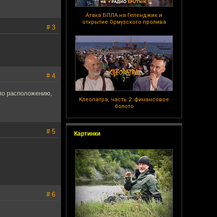
Атака БПЛА на Геленджик и
открытие Ормузского пролива
# 3
# 4
 по расположению,
Клеопатра, часть 2: финансовое
болото
# 5
Картинки
# 6