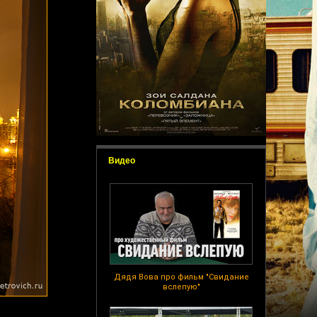
Видео
Дядя Вова про фильм "Свидание
вслепую"