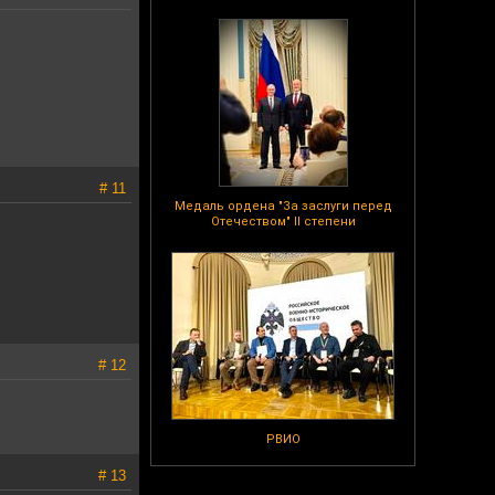
# 11
Медаль ордена "За заслуги перед
Отечеством" II степени
# 12
РВИО
# 13