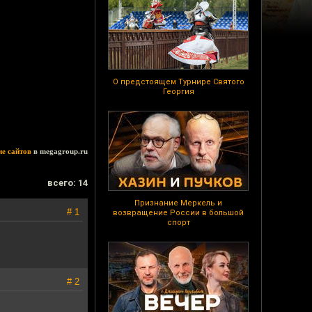
О предстоящем Турнире Святого
Георгия
ие сайтов
в megagroup.ru
всего: 14
Признание Меркель и
# 1
возвращение России в большой
спорт
# 2