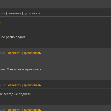
|
ответить
|
цитировать
11:48
5
 Все равно рядом.
|
ответить
|
цитировать
13:45
ия. Мне тоже понравилась.
|
ответить
|
цитировать
14:17
к всегда не подвел!
|
ответить
|
цитировать
14:50