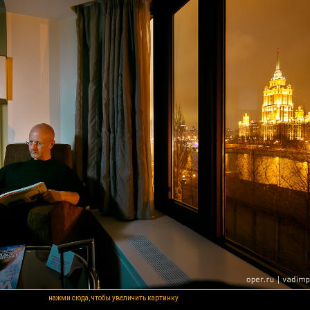
нажми сюда, чтобы увеличить картинку