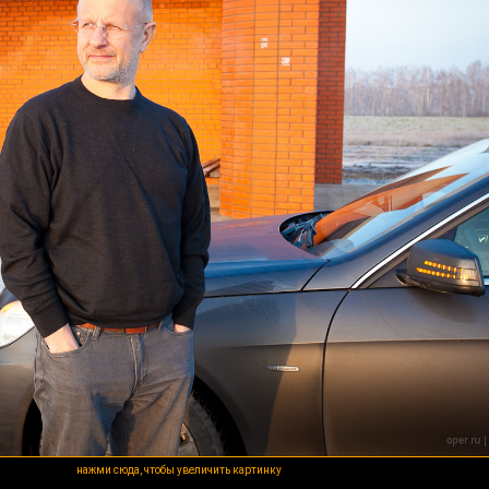
нажми сюда, чтобы увеличить картинку