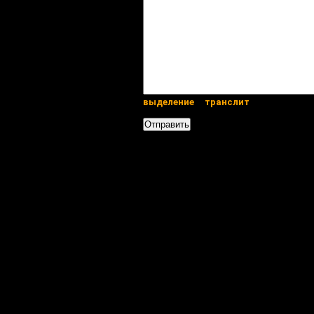
выделение
транслит