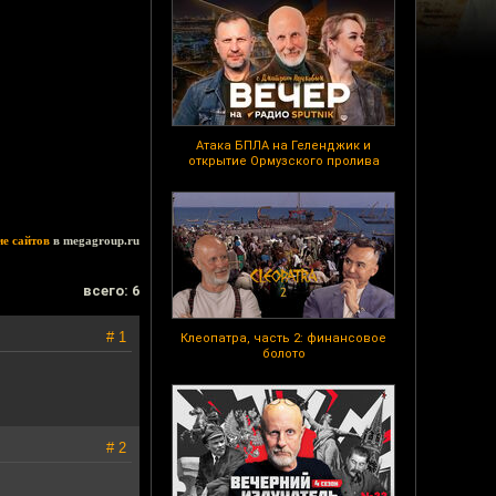
Атака БПЛА на Геленджик и
открытие Ормузского пролива
ие сайтов
в megagroup.ru
всего: 6
# 1
Клеопатра, часть 2: финансовое
болото
# 2