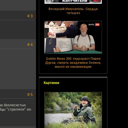
Вечерний Излучатель: Сердца
четырех
# 3
# 4
Goblin News 205: террорист Павел
Дуров, смерть академика Зезина,
масло из канализации
Картинки
# 5
на безлесистых
цы "стреляли" из-