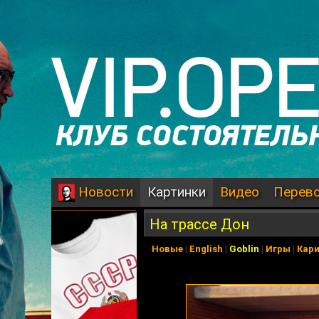
Картинки
Видео
Перев
Новости
На трассе Дон
Новые
|
English
|
Goblin
|
Игры
|
Кар