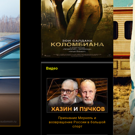
Видео
Признание Меркель и
возвращение России в большой
спорт