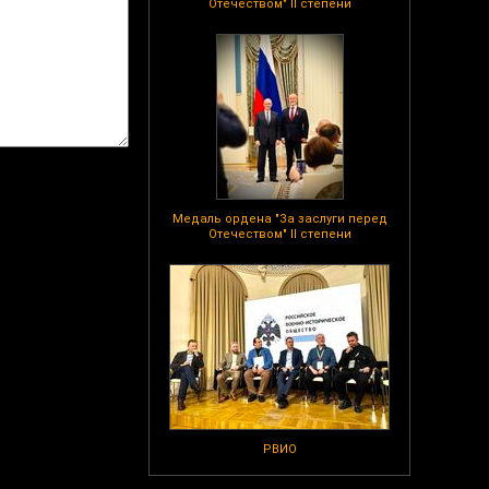
Отечеством" II степени
Медаль ордена "За заслуги перед
Отечеством" II степени
РВИО