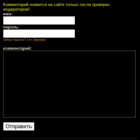
Комментарий появится на сайте только после проверки
модератором!
имя:
пароль:
забыл пароль?
|
я с форума
комментарий: