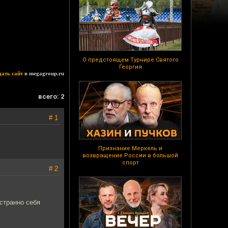
О предстоящем Турнире Святого
Георгия
дать сайт
в megagroup.ru
всего: 2
# 1
Признание Меркель и
возвращение России в большой
спорт
# 2
 странно себя