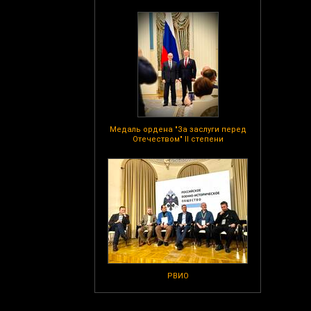
Медаль ордена "За заслуги перед
Отечеством" II степени
РВИО