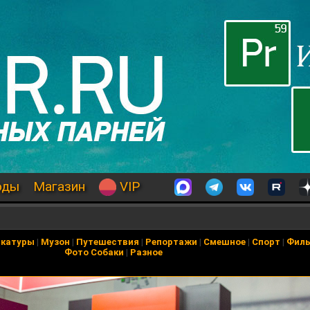
оды
Магазин
VIP
икатуры
|
Музон
|
Путешествия
|
Репортажи
|
Смешное
|
Спорт
|
Фил
Фото Собаки
|
Разное