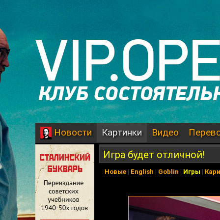
Картинки
Видео
Перев
Новости
Игра будет отличной!
Новые
|
English
|
Goblin
|
Игры
|
Кар