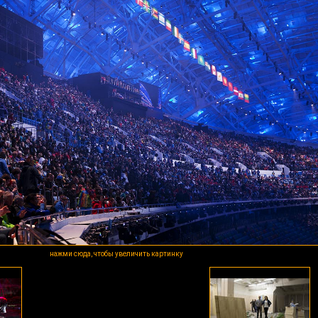
нажми сюда, чтобы увеличить картинку