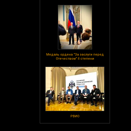
Медаль ордена "За заслуги перед
Отечеством" II степени
РВИО