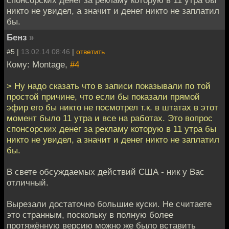
спонсорских денег за рекламу которую в 11 утра бы
никто не увидел, а значит и денег никто не заплатил
бы.
Бенз
»
#5 |
13.02.14 08:46
|
ответить
Кому: Montage,
#4
> Ну надо сказать что в записи показывали по той
простой причине, что если бы показали прямой
эфир его бы никто не посмотрел т.к. в штатах в этот
момент было 11 утра и все на работах. Это вопрос
спонсорских денег за рекламу которую в 11 утра бы
никто не увидел, а значит и денег никто не заплатил
бы.
В свете обсуждаемых действий США - ник у Вас
отличный.
Вырезали достаточно большие куски. Не считаете
это странным, поскольку в полную более
протяжённую версию можно же было вставить