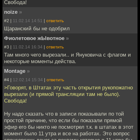
Свобода!
noize
»
#2 |
11.02.14 14:51
|
ответить
Щаранский бы не одобрил
Фиолетовое жЫвотное
»
#3 |
11.02.14 16:34
|
ответить
Там много чего вырезали.. и Януковича с флагом и
некоторые моменты действа.
Montage
»
#4 |
12.02.14 15:34
|
ответить
>Говорят, в Штатах эту часть открытия рукопожатно
вырезали (и прямой трансляции там не было).
Свобода!
Ну надо сказать что в записи показывали по той
простой причине, что если бы показали прямой
эфир его бы никто не посмотрел т.к. в штатах в этот
момент было 11 утра и все на работах. Это вопрос