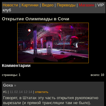
Новости
|
Картинки
|
Видео
|
Переводы
|
Магазин
|
VIP
клуб
Открытие Олимпиады в Сочи
Комментарии
cтраницы: 1
всего: 10
Goxa
»
#1 |
11.02.14 12:14
|
ответить
Говорят, в Штатах эту часть открытия рукопожатно
вырезали (и прямой трансляции там не было).