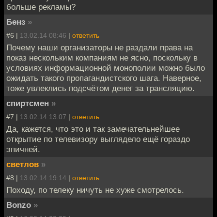
больше рекламы?
Бенз
»
#6 |
13.02.14 08:46
|
ответить
Почему наши организаторы не раздали права на
показ нескольким компаниям не ясно, поскольку в
условиях информационной монополии можно было
ожидать такого пропагандистского шага. Наверное,
тоже увлеклись подсчётом денег за трансляцию.
спиртсмен
»
#7 |
13.02.14 13:07
|
ответить
Да, кажется, что это и так замечательнейшее
открытие по телевизору выглядело ещё гораздо
эпичней.
светлов
»
#8 |
13.02.14 19:14
|
ответить
Походу, по телеку ничуть не хуже смотрелось.
Bonzo
»