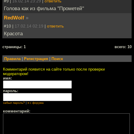
#9 |
16.02.14 23:29
|
ответить
Голова как из фильма "Прометей"
RedWolf
»
#10 |
17.02.14 02:19
|
ответить
Красота
cтраницы: 1
всего: 10
Правила
|
Регистрация
|
Поиск
Комментарий появится на сайте только после проверки
модератором!
имя:
пароль:
забыл пароль?
|
я с форума
комментарий: