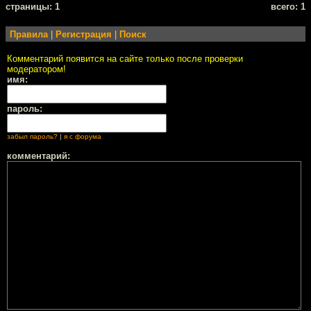
cтраницы: 1
всего: 1
Правила
|
Регистрация
|
Поиск
Комментарий появится на сайте только после проверки
модератором!
имя:
пароль:
забыл пароль?
|
я с форума
комментарий: