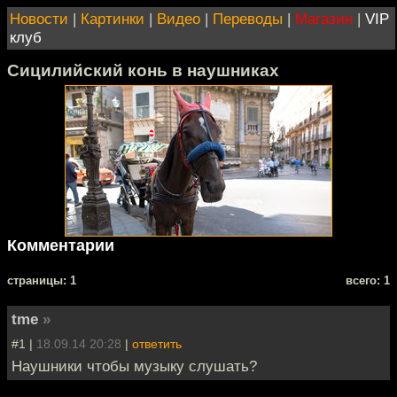
Новости
|
Картинки
|
Видео
|
Переводы
|
Магазин
|
VIP
клуб
Сицилийский конь в наушниках
Комментарии
cтраницы: 1
всего: 1
tme
»
#1 |
18.09.14 20:28
|
ответить
Наушники чтобы музыку слушать?