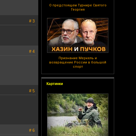
О предстоящем Турнире Святого
Георгия
# 3
# 4
Признание Меркель и
возвращение России в большой
спорт
Картинки
# 5
# 6