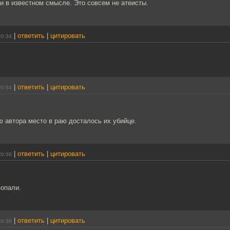
и в известном смысле. Это совсем не атеисты.
|
ответить
|
цитировать
20:34
|
ответить
|
цитировать
20:34
 автора место в раю досталось их убийце.
|
ответить
|
цитировать
20:36
попали.
|
ответить
|
цитировать
20:36