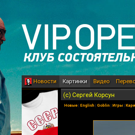
Картинки
Видео
Перев
Новости
(с) Сергей Корсун
Новые
|
English
|
Goblin
|
Игры
|
Кар