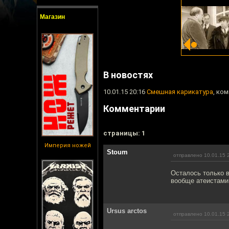
Магазин
В новостях
10.01.15 20:16
Смешная карикатура
, ко
Комментарии
cтраницы: 1
Империя ножей
Stoum
отправлено 10.01.15 
Осталось только в
вообще атеистами
Ursus arctos
отправлено 10.01.15 