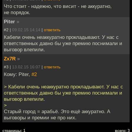
Что стоит - надежно, что висит - не аккуратно,
не порядок.
Piter
»
#2 |
09.02.15 14:14
|
ответить
Кабели очень неаккуратно прокладывают. У нас с
ответственных давно бы уже премию поснимали и
выговор влепили.
Zx7R
»
#3 |
13.02.15 16:07
|
ответить
Кому: Piter,
#2
> Кабели очень неаккуратно прокладывают. У нас с
ответственных давно бы уже премию поснимали и
выговор влепили.
>
Старый город = арабьё. Это ещё аккуратно. А
выговоры и премии не про них.
cтраницы: 1
всего: 3