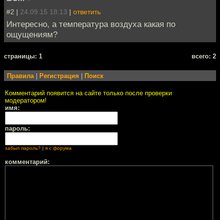
#2 |
24.09.15 18:13
|
ответить
Интересно, а температура воздуха какая по
ощущениям?
cтраницы: 1
всего: 2
Правила
|
Регистрация
|
Поиск
Комментарий появится на сайте только после проверки
модератором!
имя:
пароль:
забыл пароль?
|
я с форума
комментарий: