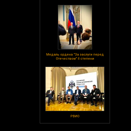
Медаль ордена "За заслуги перед
Отечеством" II степени
РВИО