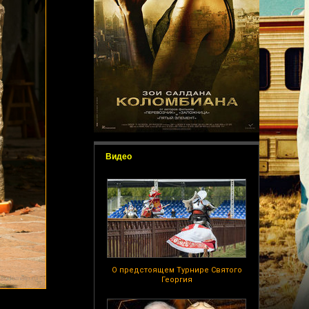
Видео
О предстоящем Турнире Святого
Георгия