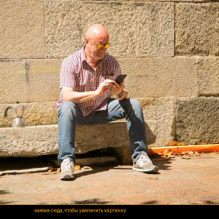
нажми сюда, чтобы увеличить картинку