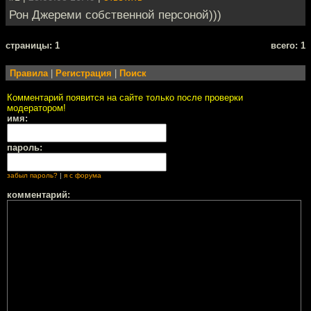
Рон Джереми собственной персоной)))
cтраницы: 1
всего: 1
Правила
|
Регистрация
|
Поиск
Комментарий появится на сайте только после проверки
модератором!
имя:
пароль:
забыл пароль?
|
я с форума
комментарий: