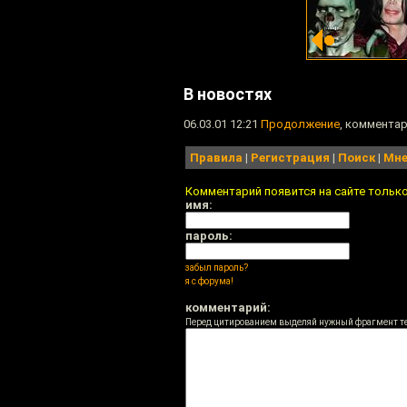
В новостях
06.03.01 12:21
Продолжение
, комментар
Правила
|
Регистрация
|
Поиск
|
Мне
Комментарий появится на сайте тольк
имя:
пароль:
забыл пароль?
я с форума!
комментарий:
Перед цитированием выделяй нужный фрагмент т