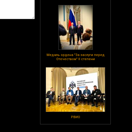
Медаль ордена "За заслуги перед
Отечеством" II степени
РВИО