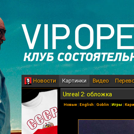
Картинки
Видео
Перев
Новости
Unreal 2: обложка
Новые
|
English
|
Goblin
|
Игры
|
Кар