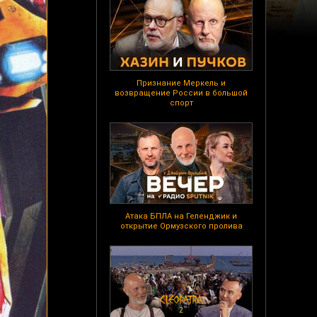
Признание Меркель и
возвращение России в большой
спорт
Атака БПЛА на Геленджик и
открытие Ормузского пролива