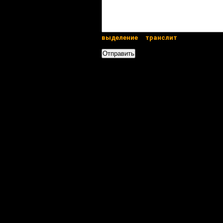
выделение
транслит