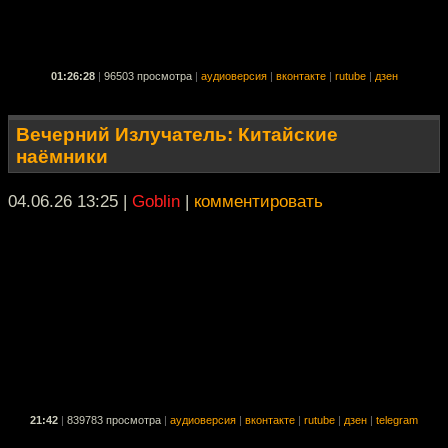
01:26:28
|
96503 просмотра
|
аудиоверсия
|
вконтакте
|
rutube
|
дзен
Вечерний Излучатель: Китайские
наёмники
04.06.26 13:25
|
Goblin
|
комментировать
21:42
|
839783 просмотра
|
аудиоверсия
|
вконтакте
|
rutube
|
дзен
|
telegram