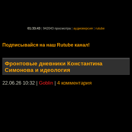
01:33:43
|
942043 просмотра
|
аудиоверсия
|
rutube
Подписывайся на наш Rutube канал!
Фронтовые дневники Константина
Симонова и идеология
22.06.26 10:32
|
Goblin
|
4 комментария