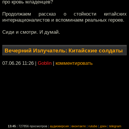
про кровь младенцев?
Продолжаем рассказ о стойкости китайских
интернационалистов и вспоминаем реальных героев.
Сиди и смотри. И думай.
Вечерний Излучатель: Китайские солдаты
07.06.26 11:26
|
Goblin
|
комментировать
13:45
|
727856 просмотров
|
аудиоверсия
|
вконтакте
|
rutube
|
дзен
|
telegram