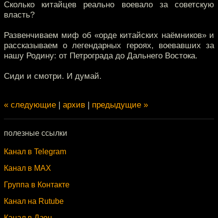
Сколько китайцев реально воевало за советскую
власть?
Развенчиваем миф об «орде китайских наёмников» и
рассказываем о легендарных героях, воевавших за
нашу Родину: от Петрограда до Дальнего Востока.
Сиди и смотри. И думай.
« следующие
|
архив
|
предыдущие »
полезные ссылки
Канал в Telegram
Канал в MAX
Группа в Контакте
Канал на Rutube
Канал в Дзен