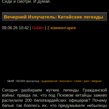
Сиди и смотри. И думай.
Вечерний Излучатель: Китайские легенды
09.06.26 10:42
|
Goblin
|
2 комментария
14:47
|
661093 просмотра
|
аудиоверсия
|
вконтакте
|
rutube
|
дзен
|
telegram
Сегодня разбираем жуткие легенды Гражданской
войны: правда ли, что под Псковом китайцы заживо
распилили 200 белогвардейских офицеров? Почему
белые так боялись их, что придумывали небылицы