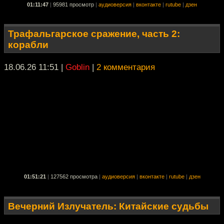
01:11:47
|
95981 просмотр
|
аудиоверсия
|
вконтакте
|
rutube
|
дзен
Трафальгарское сражение, часть 2:
корабли
18.06.26 11:51
|
Goblin
|
2 комментария
01:51:21
|
127562 просмотра
|
аудиоверсия
|
вконтакте
|
rutube
|
дзен
Вечерний Излучатель: Китайские судьбы