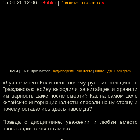
15.06.26 12:06
|
Goblin
|
7 комментариев
»
16:04
|
79715 просмотров
|
аудиоверсия
|
вконтакте
|
rutube
|
дзен
|
telegram
«Лучше моего Коли нет»: почему русские женщины в
Гражданскую войну выходили за китайцев и хранили
им верность даже после смерти? Как на самом деле
китайские интернационалисты спасали нашу страну и
почему оставались здесь навсегда?
Правда о дисциплине, уважении и любви вместо
пропагандистских штампов.