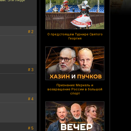
# 2
О предстоящем Турнире Святого
Георгия
# 3
Признание Меркель и
возвращение России в большой
спорт
# 4
# 5