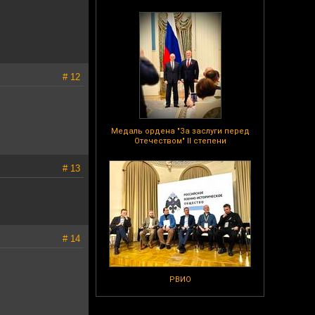
# 12
Медаль ордена "За заслуги перед
Отечеством" II степени
# 13
# 14
РВИО