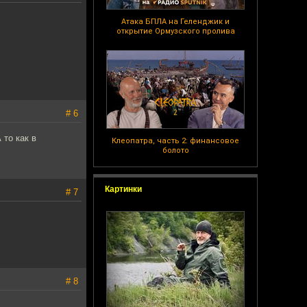
Атака БПЛА на Геленджик и
открытие Ормузского пролива
# 6
 то как в
Клеопатра, часть 2: финансовое
болото
Картинки
# 7
# 8