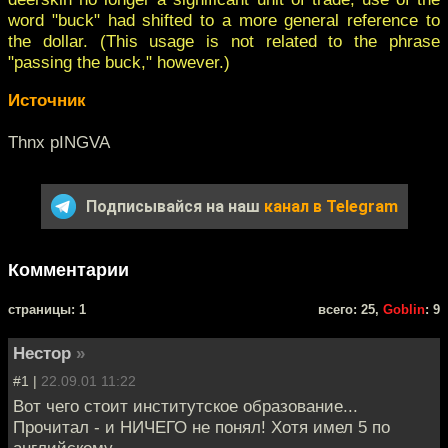
word "buck" had shifted to a more general reference to
the dollar. (This usage is not related to the phrase
"passing the buck," however.)
Источник
Thnx pINGVA
Подписывайся на наш
канал в Telegram
Комментарии
cтраницы: 1
всего: 25,
Goblin
: 9
Нестор
»
#1 |
22.09.01 11:22
Вот чего стоит институтское образование...
Прочитал - и НИЧЕГО не понял! Хотя имел 5 по