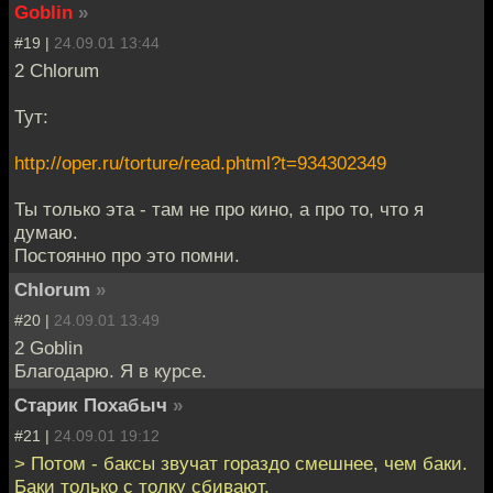
Goblin
»
#19 |
24.09.01 13:44
2 Chlorum
Тут:
http://oper.ru/torture/read.phtml?t=934302349
Ты только эта - там не про кино, а про то, что я
думаю.
Постоянно про это помни.
Chlorum
»
#20 |
24.09.01 13:49
2 Goblin
Благодарю. Я в курсе.
Старик Похабыч
»
#21 |
24.09.01 19:12
> Потом - баксы звучат гораздо смешнее, чем баки.
Баки только с толку сбивают.