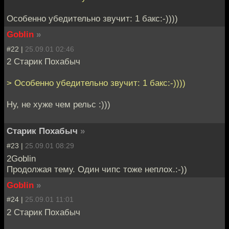
Особенно убедительно звучит: 1 бакс:-))))
Goblin
»
#22 |
25.09.01 02:46
2 Старик Похабыч
> Особенно убедительно звучит: 1 бакс:-))))
Ну, не хуже чем рельс :)))
Старик Похабыч
»
#23 |
25.09.01 08:29
2Goblin
Продолжая тему. Один чипс тоже неплох.:-))
Goblin
»
#24 |
25.09.01 11:01
2 Старик Похабыч