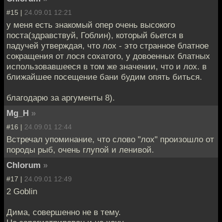
#15 |
24.09.01 12:21
у меня есть знакомый опер очень высокого
поста(здравствуй, Гоблин), который бьется в
падучей утверждая, что лох - это странное блатное
сокращения от лося сохатого, у довоенных блатных
использовавшееся в том же значении, что и лох. в
ближайшее посещение бани будим опять биться.
благодарю за аргументы 8).
Mg_H
»
#16 |
24.09.01 12:44
Встречал упоминание, что слово "лох" произошло от
породы рыб, очень глупой и ленивой.
Chlorum
»
#17 |
24.09.01 12:49
2 Goblin
Дима, совершенно не в тему.