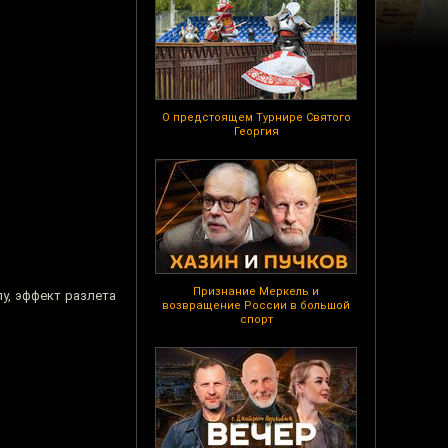
О предстоящем Турнире Святого
Георгия
Признание Меркель и
пу, эффект разлета
возвращение России в большой
спорт