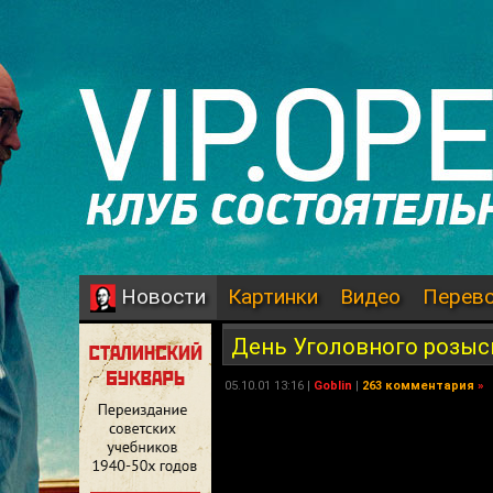
Картинки
Видео
Перев
Новости
День Уголовного розыс
05.10.01 13:16 |
Goblin
|
263 комментария
»