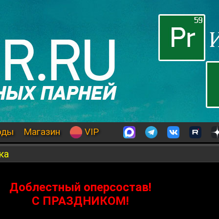
оды
Магазин
VIP
ка
Доблестный оперсостав!
С ПРАЗДНИКОМ!