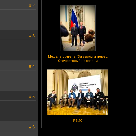
# 2
# 3
Медаль ордена "За заслуги перед
Отечеством" II степени
# 4
# 5
РВИО
# 6