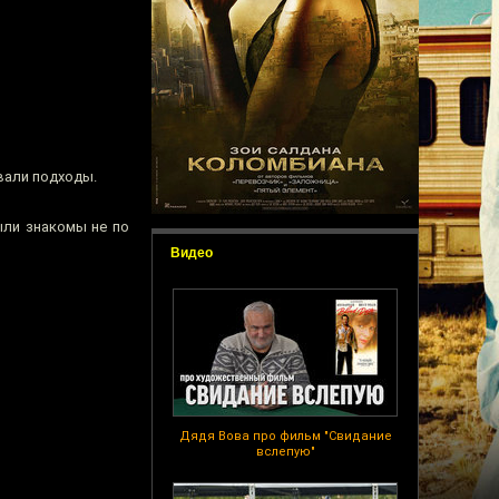
вали подходы.
ыли знакомы не по
Видео
Дядя Вова про фильм "Свидание
вслепую"