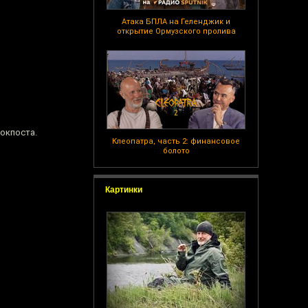
Атака БПЛА на Геленджик и
открытие Ормузского пролива
локпоста.
Клеопатра, часть 2: финансовое
болото
Картинки