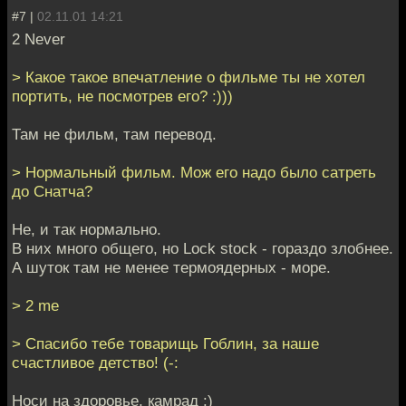
#7 |
02.11.01 14:21
2 Never
> Какое такое впечатление о фильме ты не хотел
портить, не посмотрев его? :)))
Там не фильм, там перевод.
> Нормальный фильм. Мож его надо было сатреть
до Снатча?
Не, и так нормально.
В них много общего, но Lock stock - гораздо злобнее.
А шуток там не менее термоядерных - море.
> 2 me
> Спасибо тебе товарищь Гоблин, за наше
счастливое детство! (-:
Носи на здоровье, камрад :)