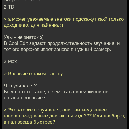
2 TD
> а может уважаемые знатоки подскажут как? только
доходчиво, для чайника :)
Увы - не знаток :(
В Cool Edit задают продолжительность звучания, и
тот его пережевывает заново в нужный размер.
2 Max
> Впервые о таком слышу.
Что удивляет?
Было что-то такое, о чем ты в своей жизни не
слышал впервые?
> Это что же получается, они там медленнее
говорят, медленнее двигаются итд.??? Или наоборот,
в пал всегда быстрее?