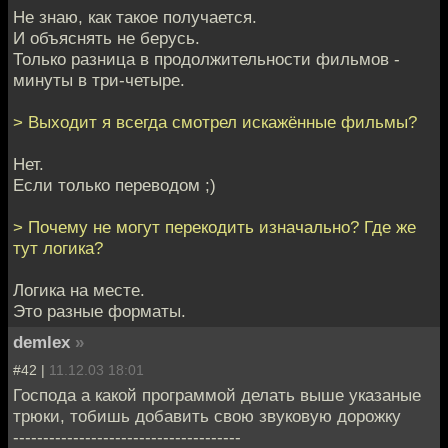
Не знаю, как такое получается.
И объяснять не берусь.
Только разница в продолжительности фильмов -
минуты в три-четыре.
> Выходит я всегда смотрел искажённые фильмы?
Нет.
Если только переводом ;)
> Почему не могут перекодить изначально? Где же
тут логика?
Логика на месте.
Это разные форматы.
demlex
»
#42 |
11.12.03 18:01
Господа а какой программой делать выше указаные
трюки, тобишь добавить свою звуковую дорожку
--------------------------------------