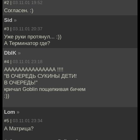
#2 |
03.11.01 19:52
Согласен. :)
Sid
»
#3 |
03.11.01 20:37
Уже руки протянул... :))
А Терминатор где?
DblK
»
#4 |
03.11.01 23:18
ААААААААААААААА !!!!
"В ОЧЕРЕДЬ СУКИНЫ ДЕТИ!
В ОЧЕРЕДЬ!"
кричал Goblin пощелкивая бичем
:))
Lom
»
#5 |
03.11.01 23:34
А Матрица?