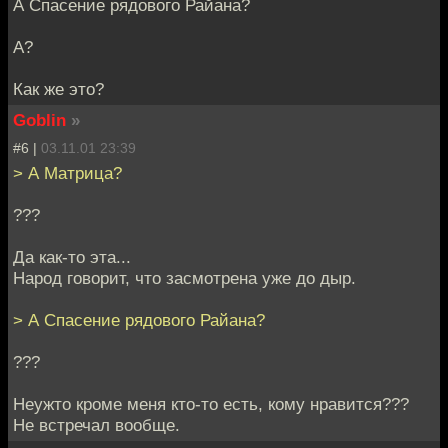
А Спасение рядового Райана?
А?
Как же это?
Goblin
»
#6 |
03.11.01 23:39
> А Матрица?
???
Да как-то эта...
Народ говорит, что засмотрена уже до дыр.
> А Спасение рядового Райана?
???
Неужто кроме меня кто-то есть, кому нравится???
Не встречал вообще.