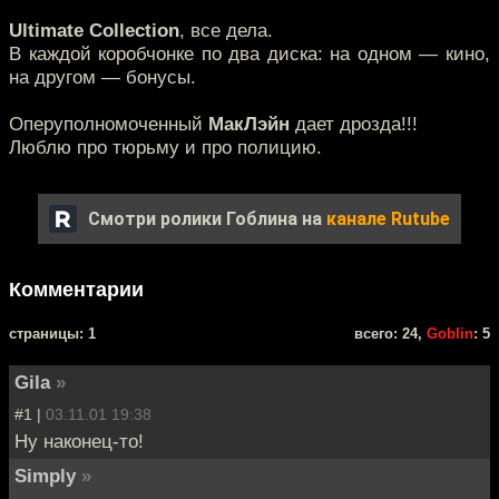
Ultimate Collection
, все дела.
В каждой коробчонке по два диска: на одном — кино,
на другом — бонусы.
Оперуполномоченный
МакЛэйн
дает дрозда!!!
Люблю про тюрьму и про полицию.
Смотри ролики Гоблина на
канале Rutube
Комментарии
cтраницы: 1
всего: 24,
Goblin
: 5
Gila
»
#1 |
03.11.01 19:38
Ну наконец-то!
Simply
»