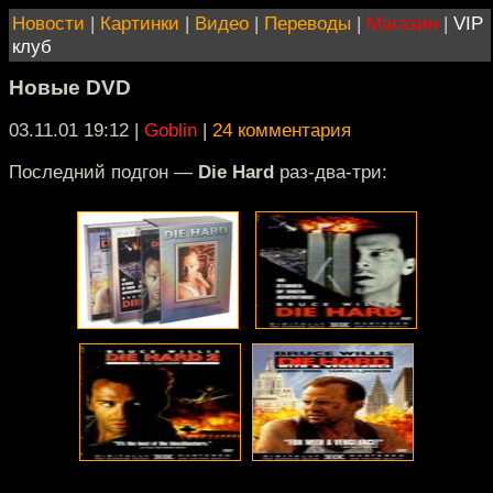
Новости
|
Картинки
|
Видео
|
Переводы
|
Магазин
|
VIP
клуб
Новые DVD
03.11.01 19:12
|
Goblin
|
24 комментария
Последний подгон —
Die Hard
раз-два-три: