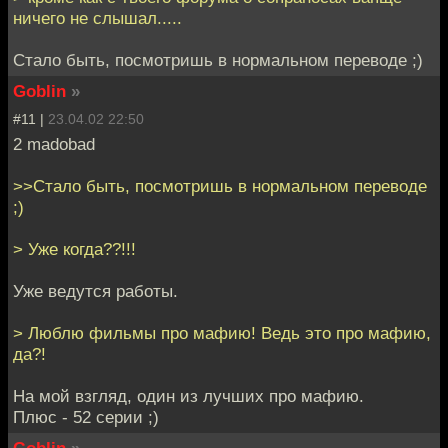
ничего не слышал.....
Стало быть, посмотришь в нормальном переводе ;)
Goblin
»
#11 |
23.04.02 22:50
2 madobad
>>Стало быть, посмотришь в нормальном переводе
;)
> Уже когда??!!!
Уже ведутся работы.
> Люблю фильмы про мафию! Ведь это про мафию,
да?!
На мой взгляд, один из лучших про мафию.
Плюс - 52 серии ;)
Goblin
»