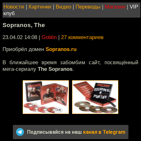
Новости
|
Картинки
|
Видео
|
Переводы
|
Магазин
|
VIP
клуб
Sopranos, The
23.04.02 14:08
|
Goblin
|
27 комментариев
Приобрёл домен
Sopranos.ru
В ближайшее время забомбим сайт, посвящённый
мега-сериалу
The Sopranos
.
Подписывайся на наш
канал в Telegram