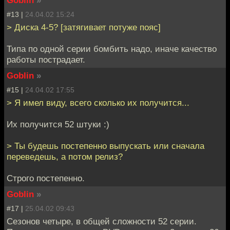
#13 |
24.04.02 15:24
> Диска 4-5? [затягивает потуже пояс]
Типа по одной серии бомбить надо, иначе качество
работы пострадает.
Goblin
»
#15 |
24.04.02 17:55
> Я имел виду, всего сколько их получится...
Их получится 52 штуки :)
> Ты будешь постепенно выпускать или сначала
переведешь, а потом релиз?
Строго постепенно.
Goblin
»
#17 |
25.04.02 09:43
Сезонов четыре, в общей сложности 52 серии.