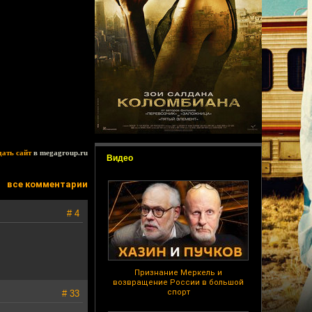
дать сайт
в megagroup.ru
Видео
все комментарии
# 4
Признание Меркель и
возвращение России в большой
спорт
# 33