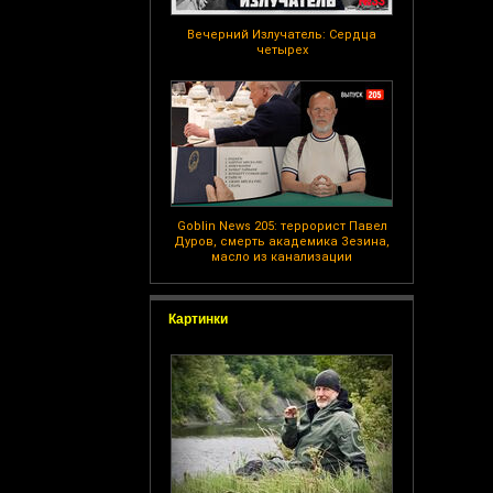
Вечерний Излучатель: Сердца
четырех
Goblin News 205: террорист Павел
Дуров, смерть академика Зезина,
масло из канализации
Картинки