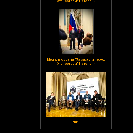
Отечеством" II степени
Медаль ордена "За заслуги перед
Отечеством" II степени
РВИО