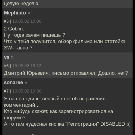
целую неделю
Mephisto
»
#5 |
19.05.02 19:06
2 Goblin:
Ну тогда зачем пишешь ?
Что у тебя получится, обзор фильма или статейка
SW- гавно ?
vs
»
#6 |
19.05.02 19:12
Дмитрий Юрьевич, письмо отправлял. Дошло, нет?
sonaree
»
#7 |
19.05.02 19:36
Я нашел единственный способ выражения -
комментарий...
Кто нибудь скажет, как зарегистрироваться на
форуме?
А то там чудесная кнопка "Регистрация" DISABLED :(