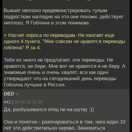
Бывает неплохо продемонстрировать тупым
подросткам наглядно на что они похожи, действует
неплохо. Я Гоблина в этом понимаю.
> Насчет опроса по переводам. Не хватает еще
одного 4 пункта. "Мне совсем не нравятся переводы
гоблина" Я за 4.
Тебе их никто не предлагает, эти переводы. Не
нравятся, не бери. Мне вот не нравятся я не беру. А
знакомые очень и очень хвалят, все как один
утверждают что на сегодняшний день переводы
Гоблина лучшие в России.
DED
»
#42 |
20.05.02 01:36
Да, разбушевался отец не на шутку :))
Оно и понятно - разочароваться в том, чего ждал 10
лет это действительно херово. Заниматься