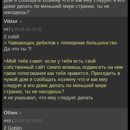
доме делать по меньшей мере странно, ты не
находишь?
Viktor
»
#47 |
20.05.02 02:32
2 zubill
> Чавкающих дебилов с попкорном большинство
Да что ты ?!
>Мой тебе совет: если у тебя есть свой
собственный сайт смело можешь подвесить на нем
такое голосование как тебе нравится. Приходить в
чужой дом и сообщать хозяину что и как ему
следует в его доме делать по меньшей мере
странно, ты не находишь?
я не указывал, что ему следует делать
Othes
»
#48 |
20.05.02 03:50
2 Goblin