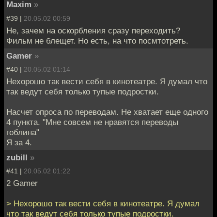
Maxim
»
#39 |
20.05.02 00:59
Не, зачем на оскорбления сразу переходить?
Фильм не блещет. Но есть, на что посмтотреть.
Gamer
»
#40 |
20.05.02 01:14
Нехорошо так вести себя в кинотеатре. Я думал что
так ведут себя только тупые подростки.
Насчет опроса по переводам. Не хватает еще одного
4 пункта. "Мне совсем не нравятся переводы
гоблина"
Я за 4.
zubill
»
#41 |
20.05.02 01:22
2 Gamer
> Нехорошо так вести себя в кинотеатре. Я думал
что так ведут себя только тупые подростки.