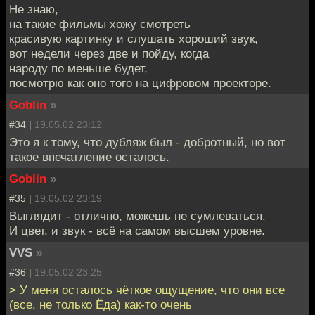
Не знаю,
на такие фильмы хожу смотреть
красивую картинку и слушать хороший звук,
вот недели через две и пойду, когда
народу по меньше будет,
посмотрю как оно того на цифровом проекторе.
Goblin
»
#34 |
19.05.02 23:12
Это я к тому, что дубляж был - добротный, но вот
такое впечатление осталось.
Goblin
»
#35 |
19.05.02 23:19
Выглядит - отлично, можешь не сумлеваться.
И цвет, и звук - всё на самом высшем уровне.
VVS
»
#36 |
19.05.02 23:25
> У меня осталось чёткое ощущение, что они все
(все, не только Ёда) как-то очень