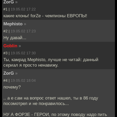
ZorG
»
#1 |
19.05.02 17:22
какие клоны! forZe - чемпионы ЕВРОПЫ!
Mephisto
»
#2 |
19.05.02 17:23
Ну давай...
Goblin
»
#3 |
19.05.02 17:30
Ты, камрад Mephisto, лучше не читай: данный
сериал я просто ненавижу.
ZorG
»
#4 |
19.05.02 18:04
почему?
.. а е сам на вопрос ответ нашел, ты в 86 году
посомотрел и не понравилось...
НУ А ФОРЗЕ - ГЕРОИ, по этому поводу надо пить