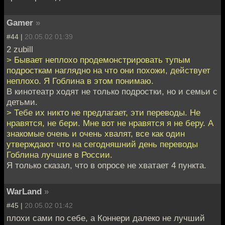
Gamer
»
#44 |
20.05.02 01:39
2 zubill
> Бывает неплохо продемонстрировать тупым
подросткам наглядно на что они похожи, действует
неплохо. Я Гоблина в этом понимаю.
В кинотеатр ходят не только подростки, но и семьи с
детьми.
> Тебе их никто не предлагает, эти переводы. Не
нравятся, не бери. Мне вот не нравятся я не беру. А
знакомые очень и очень хвалят, все как один
утверждают что на сегодняшний день переводы
Гоблина лучшие в России.
Я только сказал, что в опросе не хватает 4 пункта.
WarLand
»
#45 |
20.05.02 01:42
плохи сами по себе, а Коннери далеко не лучший