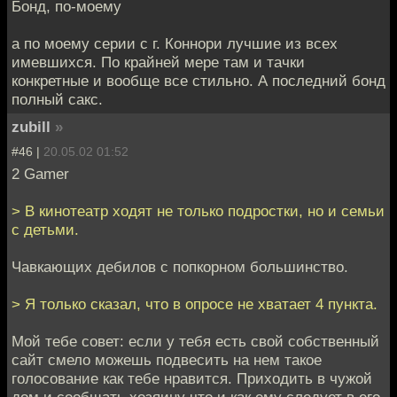
Бонд, по-моему
а по моему серии с г. Коннори лучшие из всех
имевшихся. По крайней мере там и тачки
конкретные и вообще все стильно. А последний бонд
полный сакс.
zubill
»
#46 |
20.05.02 01:52
2 Gamer
> В кинотеатр ходят не только подростки, но и семьи
с детьми.
Чавкающих дебилов с попкорном большинство.
> Я только сказал, что в опросе не хватает 4 пункта.
Мой тебе совет: если у тебя есть свой собственный
сайт смело можешь подвесить на нем такое
голосование как тебе нравится. Приходить в чужой
дом и сообщать хозяину что и как ему следует в его