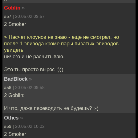
Goblin
»
#57 |
20.05.02 09:57
2 Smoker
> Насчет клоунов не знаю - еще не смотрел, но
после 1 эпизода кроме пары пизатых эпизодов
увидеть
ничего и не расчитываю.
Это ты просто вырос :)))
BadBlock
»
#58 |
20.05.02 09:58
2 Goblin:
И что, даже переводить не будешь? :-)
Othes
»
#59 |
20.05.02 10:02
2 Smoker