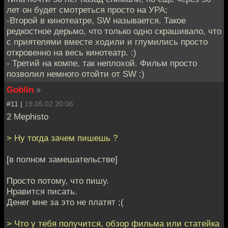
лет он будет смотреться просто на УРА;
-Второй в кинотеатре, SW называется. Такое
редкостное дерьмо, что только одно скрашивало, что
с приятелями вместе ходили и глумились просто
откровенно на весь кинотеатр. :)
- Третий на компе, так неплохой. Фильм просто
позволил немного отойти от SW :)
Goblin
»
#11 |
19.05.02 20:06
2 Mephisto
> Ну тогда зачем пишешь ?
[в полном замешательстве]
Просто потому, что пишу.
Нравится писать.
Денег мне за это не платят ;(
> Что у тебя получится, обзор фильма или статейка