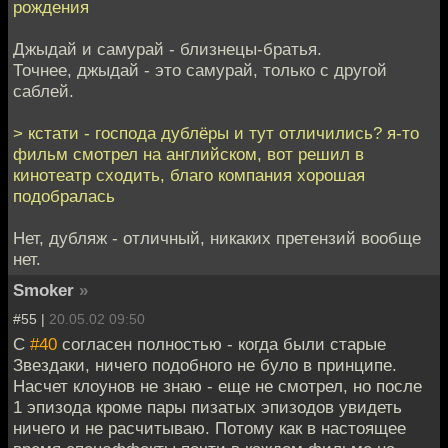
рождения
Джыдай и самурай - близнецы-братья.
Точнее, джыдай - это самурай, только с другой
саблей.
> кстати - господа дублёры и тут отличились? я-то
фильм смотрел на английском, вот решил в
кинотеатр сходить, благо компания хорошая
подобралась
Нет, дубляж - отличный, никаких претензий вообще
нет.
Smoker
»
#55 |
20.05.02 09:50
C
#40
согласен полностью - когда были старые
Звездаки, ничего подобного не було в принципе.
Насчет клоунов не знаю - еще не смотрел, но после
1 эпизода кроме пары пизатых эпизодов увидеть
ничего и не расчитываю. Потому как в настоящее