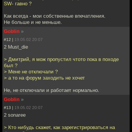
SW- гавно ?
Как всегда - мои собственные впечатления.
Не больше и не меньше.
Goblin
»
#12 |
19.05.02 20:07
2 Must_die
> Дмитрий, я мож пропустил чтото пока в походе
был ?
> Мене не отключали ?
> а то на форум заходить не хочет
Не, не отключали и работает нормально.
Goblin
»
#13 |
19.05.02 20:07
2 sonaree
> Кто нибудь скажет, как зарегистрироваться на