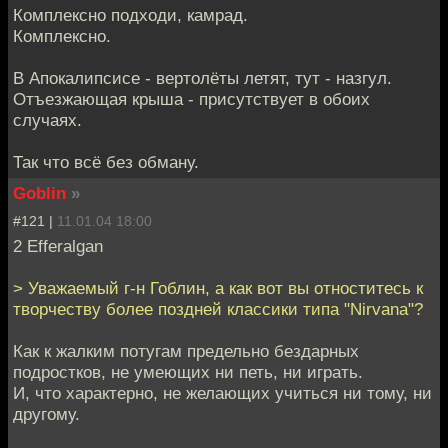
Комплексно подходи, камрад.
Комплексно.
В Апокалипсисе - вертолёты летят, тут - назгул.
Отъезжающая крыша - присутствует в обоих
случаях.
Так что всё без обману.
Goblin
»
#121 |
11.01.04 18:00
2 Efferalgan
> Уважаемый г-н Гоблин, а как вот вы отноститесь к
творчеству более поздней классики типа "Nirvana"?
Как к жалким потугам предельно бездарных
подростков, не умеющих ни петь, ни играть.
И, что характерно, не желающих учиться ни тому, ни
другому.