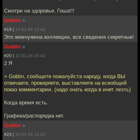
Смотри на здоровье, Гоша!!!
Goblin
»
#19 |
10.01.04 15:42
Это жемчужина коллекции, все сведения секретные!
Goblin
»
#20 |
10.01.04 15:42
2 Я
> Goblin, сообщите пожалуйста народу, когда ВЫ
отвечаете, проверяете, выставляете на всеобщий
показ комментарии. (надо знать когда в инет лезть)
Когда время есть.
Графика/распорядка нет.
Goblin
»
#23 |
10.01.04 15:52