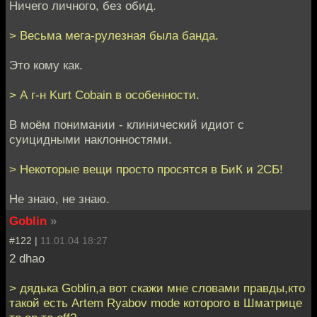
Ничего личного, без обид.
> Весьма мега-рулезная была банда.
Это кому как.
> А г-н Kurt Cobain в особенности.
В моём понимании - клинический идиот с
суицидными наклонностями.
> Некоторые вещи просто просятся в БиК и 2СБ!
Не знаю, не знаю.
Goblin
»
#122 |
11.01.04 18:27
2 dhao
> дядька Goblin,а вот скажи мне словами правды,кто
такой есть Artem Ryabov mode которого в Шматрице