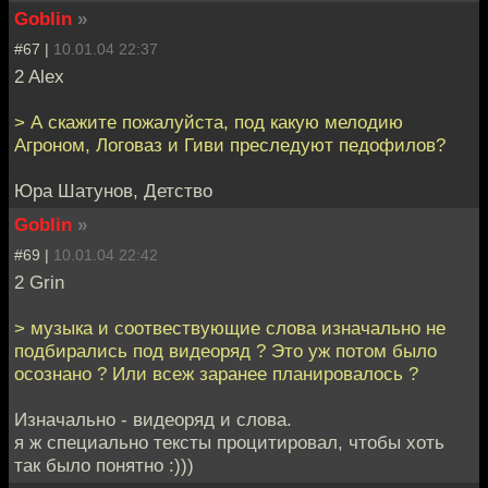
Goblin
»
#67 |
10.01.04 22:37
2 Alex
> А скажите пожалуйста, под какую мелодию
Агроном, Логоваз и Гиви преследуют педофилов?
Юра Шатунов, Детство
Goblin
»
#69 |
10.01.04 22:42
2 Grin
> музыка и соотвествующие слова изначально не
подбирались под видеоряд ? Это уж потом было
осознано ? Или всеж заранее планировалось ?
Изначально - видеоряд и слова.
я ж специально тексты процитировал, чтобы хоть
так было понятно :)))