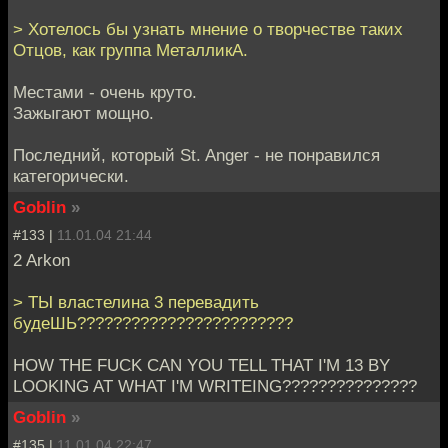
> Хотелось бы узнать мнение о творчестве таких
Отцов, как группа МеталликА.
Местами - очень круто.
Зажыгают мощно.
Последний, который St. Anger - не понравился
категорически.
Goblin
»
#133 |
11.01.04 21:44
2 Arkon
> ТЫ властелина 3 перевадить
будеШЬ????????????????????????
HOW THE FUCK CAN YOU TELL THAT I'M 13 BY
LOOKING AT WHAT I'M WRITEING???????????????
Goblin
»
#135 |
11.01.04 22:47