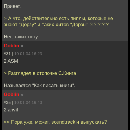
Привет.
> А что, действительно есть пиплы, которые не
знают "Дорзу" и таких хитов "Дорзы" ?!?!?!?!?
Нет, таких нету.
Goblin
»
#31 |
10.01.04 16:23
2 ASM
> Разглядел в стопочке С.Кинга
Называется "Как писать книги".
Goblin
»
#35 |
10.01.04 16:43
2 anvil
>> Пора уже, может, soundtrack'и выпускать?