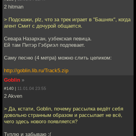
2 hitman
> Подскажи, plz, что за трек играет в "Башнях", когда
агент Смит с дочурой общается.
Севара Назархан, узбекская певица.
Ей там Питэр Гэбриэл подпевает.
Саму песню (4 метра) можно слить целиком:
http://goblin.lib.ru/Track5.zip
Goblin
»
#140 |
11.01.04 23:55
2 Akven
> Да, кстати, Goblin, почему рассылка ведёт себя
довольно странным образом и рассылает не всё,
чего здесь нового появляется?
Туплю и забываю :(