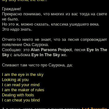
Граждане!
Прекрасно понимаю, что многих из вас тогда на свете
не было.
Но это ж, можно сказать, классика ушедшего века.
Это надо знать.
Отчего-то никто не знает, что за песня сопровождает
появление Ока Саурона.
Сообщаю: это
Alan Parsons Project
, песня
Eye In The
Sky
с альбома
Eye In The Sky
же.
Спивают там чисто про Саурона, да:
I am the eye in the sky
Looking at you
I can read your mind
I am the maker of rules
Dealing with fools
I can cheat you blind