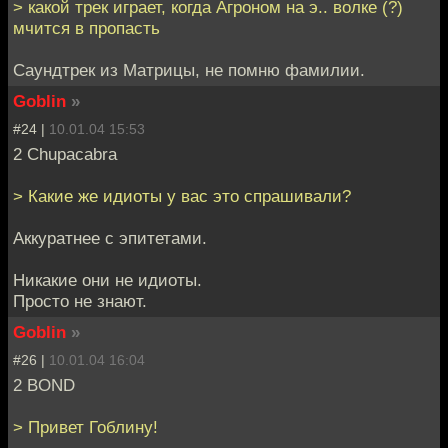
> какой трек играет, когда Агроном на э.. волке (?)
мчится в пропасть
Саундтрек из Матрицы, не помню фамилии.
Goblin
»
#24 |
10.01.04 15:53
2 Chupacabra
> Какие же идиоты у вас это спрашивали?
Аккуратнее с эпитетами.
Никакие они не идиоты.
Просто не знают.
Goblin
»
#26 |
10.01.04 16:04
2 BOND
> Привет Гоблину!