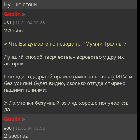
Ну - не стони.
Goblin
»
#81 |
11.01.04 00:33
2 Austin
> Что Вы думаете по поводу гр. "Мумий Тролль"?
Лучший способ творчества - воровство у других
авторов.
Погляди год-другой вражье (именно вражье) MTV, и
без усилий будет видно, сколько оттуда стырено
нашими гениями.
У Лагутенки безумный взгляд хорошо получается,
да.
Goblin
»
#88 |
11.01.04 02:51
2 specnaz