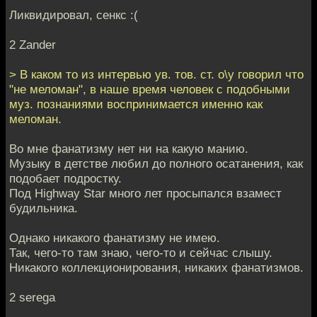
Ликвидировал, сенкс :(
2 Zander
> В каком то из интервью ув. тов. ст. о\у говорил что
"не меломан", в наше время человек с подобными
муз. познаниями воспринимается именно как
меломан.
Во мне фанатизму нет ни на какую манию.
Музыку в детстве любил до полного осатанения, как
подобает подростку.
Под Highway Star много лет просыпался взамест
будильника.
Однако никакого фанатизму не имею.
Так, чего-то там знаю, чего-то и сейчас слышу.
Никакого коллекционирования, никаких фанатизмов.
2 serega