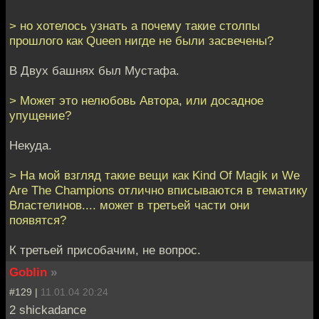
> но хотелось узнать а почему такие столпы
прошлого как Queen нигде не были засвечены?
В Двух башнях был Мустафа.
> Может это нелюбовь Автора, или досадное
упущение?
Некуда.
> На мой взгляд такие вещи как Kind Of Magik и We
Are The Champions отлично вписываются в тематику
Властелинов.... может в третьей части они
появятся?
К третьей присобачим, не вопрос.
Goblin
»
#129 |
11.01.04 20:24
2 shickadance