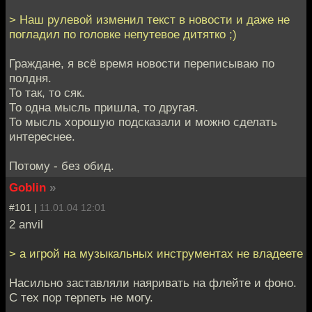
> Наш рулевой изменил текст в новости и даже не
погладил по головке непутевое дитятко ;)
Граждане, я всё время новости переписываю по
полдня.
То так, то сяк.
То одна мысль пришла, то другая.
То мысль хорошую подсказали и можно сделать
интереснее.
Потому - без обид.
Goblin
»
#101 |
11.01.04 12:01
2 anvil
> а игрой на музыкальных инструментах не владеете
Насильно заставляли наяривать на флейте и фоно.
С тех пор терпеть не могу.