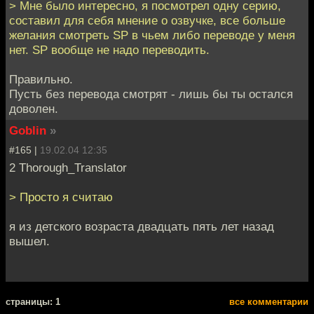
> Мне было интересно, я посмотрел одну серию,
составил для себя мнение о озвучке, все больше
желания смотреть SP в чьем либо переводе у меня
нет. SP вообще не надо переводить.
Правильно.
Пусть без перевода смотрят - лишь бы ты остался
доволен.
Goblin
»
#165 |
19.02.04 12:35
2 Thorough_Translator
> Просто я считаю
я из детского возраста двадцать пять лет назад
вышел.
cтраницы: 1
все комментарии