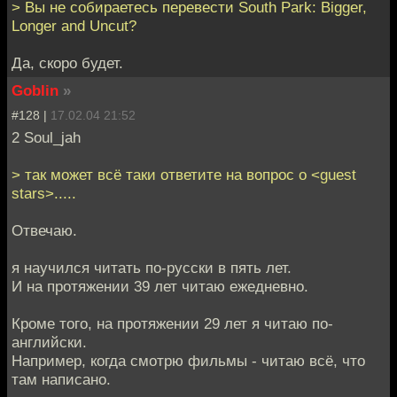
> Вы не собираетесь перевести South Park: Bigger,
Longer and Uncut?
Да, скоро будет.
Goblin
»
#128 |
17.02.04 21:52
2 Soul_jah
> так может всё таки ответите на вопрос о <guest
stars>.....
Отвечаю.
я научился читать по-русски в пять лет.
И на протяжении 39 лет читаю ежедневно.
Кроме того, на протяжении 29 лет я читаю по-
английски.
Например, когда смотрю фильмы - читаю всё, что
там написано.