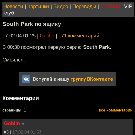
Новости
|
Картинки
|
Видео
|
Переводы
|
Магазин
|
VIP
клуб
South Park по ящику
17.02.04 01:25
|
Goblin
|
171 комментарий
В 00:30 посмотрел первую серию
South Park
.
Смеялся.
Вступай в нашу
группу ВКонтакте
Комментарии
cтраницы: 1
все комментарии
Goblin
»
#5 |
17.02.04 01:53