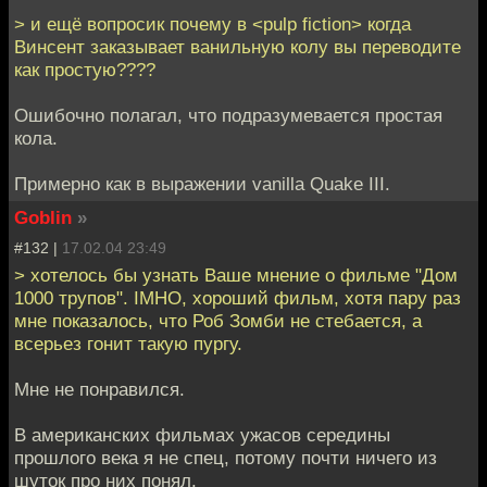
> и ещё вопросик почему в <pulp fiction> когда
Винсент заказывает ванильную колу вы переводите
как простую????
Ошибочно полагал, что подразумевается простая
кола.
Примерно как в выражении vanilla Quake III.
Goblin
»
#132 |
17.02.04 23:49
> хотелось бы узнать Ваше мнение о фильме "Дом
1000 трупов". IMHO, хороший фильм, хотя пару раз
мне показалось, что Роб Зомби не стебается, а
всерьез гонит такую пургу.
Мне не понравился.
В американских фильмах ужасов середины
прошлого века я не спец, потому почти ничего из
шуток про них понял.