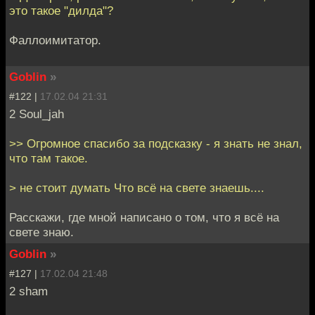
это такое "дилда"?
Фаллоимитатор.
Goblin
»
#122 |
17.02.04 21:31
2 Soul_jah
>> Огромное спасибо за подсказку - я знать не знал,
что там такое.
> не стоит думать Что всё на свете знаешь....
Расскажи, где мной написано о том, что я всё на
свете знаю.
Goblin
»
#127 |
17.02.04 21:48
2 sham