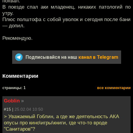
похвал.
В поезде спал аки младенец, никаких патологий по
утру.
Плюс полштофа с собой уволок и сегодня после бани
— допил.
Рекомендую.
Подписывайся на наш
канал в Telegram
Комментарии
cтраницы: 1
все комментарии
Goblin
»
#15 |
25.02.04 10:50
> Уважаемый Гоблин, а где же деятельность АКА
опусы про кино\игры\книги, где что-то вроде
"Санитаров"?