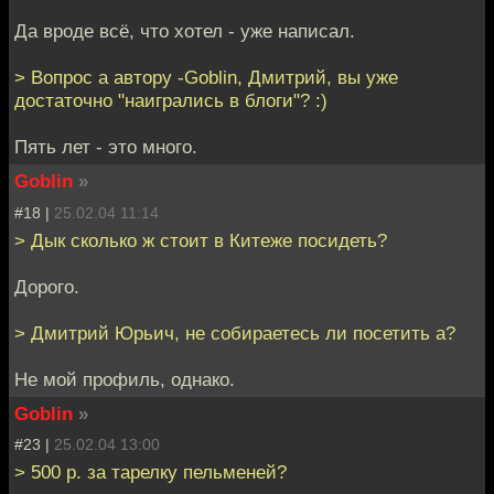
Да вроде всё, что хотел - уже написал.
> Вопрос а автору -Goblin, Дмитрий, вы уже
достаточно "наигрались в блоги"? :)
Пять лет - это много.
Goblin
»
#18 |
25.02.04 11:14
> Дык сколько ж стоит в Китеже посидеть?
Дорого.
> Дмитрий Юрьич, не собираетесь ли посетить а?
Не мой профиль, однако.
Goblin
»
#23 |
25.02.04 13:00
> 500 р. за тарелку пельменей?