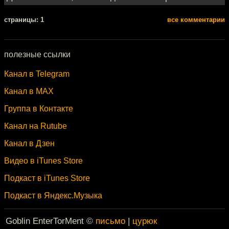
cтраницы: 1
все комментарии
полезные ссылки
Канал в Telegram
Канал в MAX
Группа в Контакте
Канал на Rutube
Канал в Дзен
Видео в iTunes Store
Подкаст в iTunes Store
Подкаст в Яндекс.Музыка
Goblin EnterTorMent ©
письмо
|
цурюк