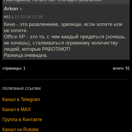
Arkon
»
#51 |
21.03.04 13:38
Кино - это развлечение, зрелище, если хотите или
не хотите.
Office XP - это то, с чем каждый придеться (хочешь,
не хочешь), сталкиваться огромному количеству
людей, которые РАБОТАЮТ!
Разница очевидна.
cтраницы: 1
всего: 51
полезные ссылки
Канал в Telegram
Канал в MAX
Группа в Контакте
Канал на Rutube