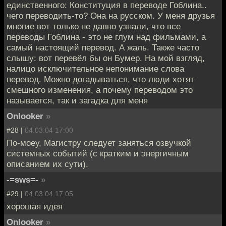
единственного: Конституция в переводе Гоблина..
чего переводить-то? Она на русском. У меня друзья
многие вот только не давно узнали, что все
переводы Гоблина - это не глум над фильмами, а
самый настоящий перевод. А жаль. Также часто
слышу: вот перевёл бы он Бумер. На мой взгляд,
налицо исключительное непонимание слова
перевод. Можно догадываться, что люди хотят
смешного изменения, а почему переводом это
называется, так и загадка для меня
Onlooker
»
#28 |
04.03.04 17:00
По-моеу, Магистру следует заняться озвучкой
системных событий (с кратким и энергичным
описанием их сути).
-=sws=-
»
#29 |
04.03.04 17:05
хорошая идея
Onlooker
»