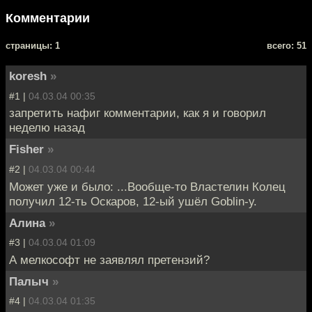
Комментарии
cтраницы: 1
всего: 51
koresh
»
#1 |
04.03.04 00:35
запретить нафиг комментарии, как я и говорил
неделю назад
Fisher
»
#2 |
04.03.04 00:44
Может уже и было: ...Вообще-то Властелин Колец
получил 12-ть Оскаров, 12-ый ушёл Goblin-у.
Алина
»
#3 |
04.03.04 01:09
А мелкософт не заявлял претензий?
Палыч
»
#4 |
04.03.04 01:35