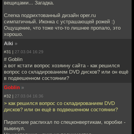
вещицами... Загадка.
Слегка подрихтованный дизайн oper.ru
симпатичный. Иконка с устрашающей рожей :)
Ощущение, что тоже что-то лишнее пропало, это
хорошо.
Aiki
»
#31 |
27.03.04 16:29
# Goblin
а вот кстати вопрос хозяину сайта - как решился
вопрос со складированием DVD дисков? или он ещё
в подвешенном состоянии?
Goblin
»
#32 |
27.03.04 16:36
> как решился вопрос со складированием DVD
дисков? или он ещё в подвешенном состоянии?
Пиратские распихал по спецконвертикам, коробки -
выкинул.