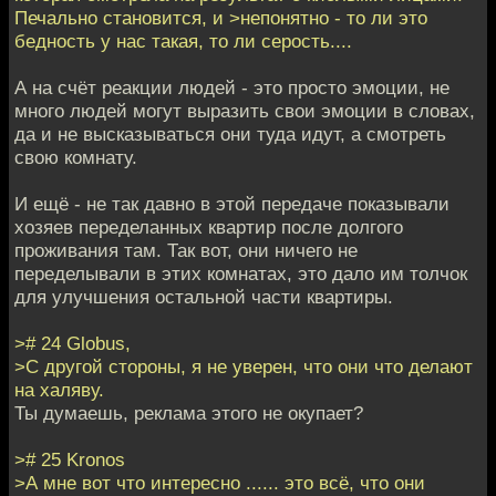
Печально становится, и >непонятно - то ли это
бедность у нас такая, то ли серость....
А на счёт реакции людей - это просто эмоции, не
много людей могут выразить свои эмоции в словах,
да и не высказываться они туда идут, а смотреть
свою комнату.
И ещё - не так давно в этой передаче показывали
хозяев переделанных квартир после долгого
проживания там. Так вот, они ничего не
переделывали в этих комнатах, это дало им толчок
для улучшения остальной части квартиры.
># 24 Globus,
>С другой стороны, я не уверен, что они что делают
на халяву.
Ты думаешь, реклама этого не окупает?
># 25 Kronos
>А мне вот что интересно ...... это всё, что они