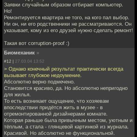
Заявки случайным образом отбирает компьютер.
Но!
Ремонтируется квартира не того, на кого пал выбор.
Ни он, ни его родственники не рассматриваются. Он
указывает, кому из его друзей нужно сделать ремонт!
Такая вот corruption-proof :)
Биомеханик
»
#12 |
27.03.04 13:52
> Однако конечный результат практически всегда
вызывает глубокое недоумение.
Абсолютно верно подмечено.
Становится красиво, да. Но абсолютно непригодно
для жилья.
То есть возникает ощущение, что хозяевам
впоследствии придётся жить в музее - в
отремонтированной дизайнерами комнате.
Которая раньше была привычным местом, уютным и
тёплым, а стала - глянцевой картинкой из журнала.
Красивой. Но абсолютно не функциональной.