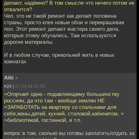
делают, надёжно? В том смысле что ничего потом не
отвалится?
Чел, это не такой ремонт как делает половина
страны, просто клея новые обои и перекрашивая
пол. Этот ремонт делают мастера своего дела,
которые этому обучались. Там используются
дорогие материалы.
И в любом случае, прикольней жить в новых
комнатах
Aiki
»
#28 |
27.03.04 15:55
>Огорчает одно - подавляющему большинству
россиян, да что там - вообще землян НЕ
>ЗАРАБОТАТЬ на квартиру со спальнами для
себя,жены,детей, кухней, столовой,кабинетом, >
>библиотекой, гостинной, и т.п.
вопрос в том, сколько вы готовы заплатить/отдать за