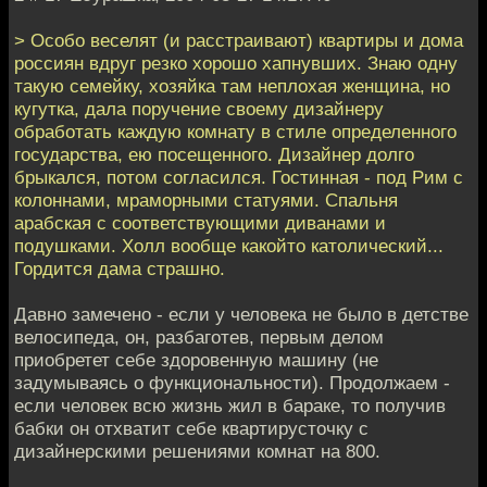
> Особо веселят (и расстраивают) квартиры и дома
россиян вдруг резко хорошо хапнувших. Знаю одну
такую семейку, хозяйка там неплохая женщина, но
кугутка, дала поручение своему дизайнеру
обработать каждую комнату в стиле определенного
государства, ею посещенного. Дизайнер долго
брыкался, потом согласился. Гостинная - под Рим с
колоннами, мраморными статуями. Спальня
арабская с соответствующими диванами и
подушками. Холл вообще какойто католический...
Гордится дама страшно.
Давно замечено - если у человека не было в детстве
велосипеда, он, разбаготев, первым делом
приобретет себе здоровенную машину (не
задумываясь о функциональности). Продолжаем -
если человек всю жизнь жил в бараке, то получив
бабки он отхватит себе квартирусточку с
дизайнерскими решениями комнат на 800.