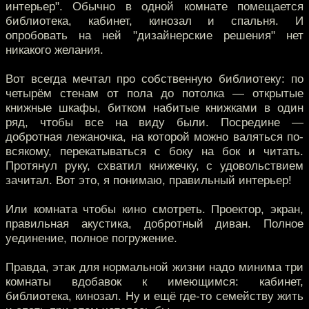
интерьер". Обычно в одной комнате помещается
библиотека, кабинет, кинозал и спальня. И
опробовать на ней "дизайнерские решения" нет
никакого желания.
Вот всегда мечтал про собственную библиотеку: по
четырём стенам от пола до потолка — открытые
книжные шкафы, битком набитые книжками в один
ряд, чтобы все на виду были. Посредине —
добротная лежаночка, на которой можно валяться по-
всякому, перекатываться с боку на бок и читать.
Протянул руку, схватил книжечку, с удовольствием
зачитал. Вот это, я понимаю, правильный интерьер!
Или комната чтобы кино смотреть. Проектор, экран,
правильная акустика, добротный диван. Полное
уединение, полное погружение.
Правда, этак для нормальной жизни надо минима три
комнаты вдобавок к имеющимся: кабинет,
библиотека, кинозал. Ну и ещё где-то семейству жить