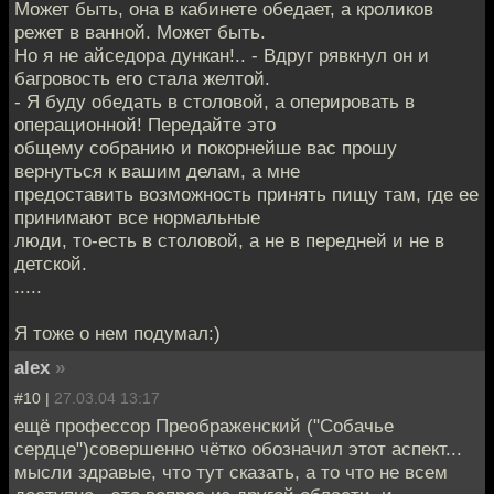
Может быть, она в кабинете обедает, а кроликов
режет в ванной. Может быть.
Но я не айседора дункан!.. - Вдруг рявкнул он и
багровость его стала желтой.
- Я буду обедать в столовой, а оперировать в
операционной! Передайте это
общему собранию и покорнейше вас прошу
вернуться к вашим делам, а мне
предоставить возможность принять пищу там, где ее
принимают все нормальные
люди, то-есть в столовой, а не в передней и не в
детской.
.....
Я тоже о нем подумал:)
alex
»
#10 |
27.03.04 13:17
ещё профессор Преображенский ("Собачье
сердце")совершенно чётко обозначил этот аспект...
мысли здравые, что тут сказать, а то что не всем