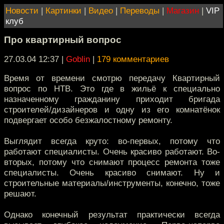
Новости
|
Картинки
|
Видео
|
Переводы
|
Магазин
|
VIP
клуб
Про квартирный вопрос
27.03.04 12:37
|
Goblin
|
179 комментариев
Время от времени смотрю передачу Квартирный
вопрос по НТВ. Это где в жильё к специально
назначенному гражданину приходит бригада
строителей/дизайнеров и одну из его комнатёнок
подвергает особо безжалостному ремонту.
Выглядит всегда круто: во-первых, потому что
работают специалисты. Очень красиво работают. Во-
вторых, потому что снимают процесс ремонта тоже
специалисты. Очень красиво снимают. Ну и
строительные материалы/инструменты, конечно, тоже
решают.
Однако конечный результат практически всегда