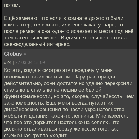
потом.
Ещё замечаю, что если в комнате до этого были
компьютер, телевизор, или ещё какая утварь, то
после ремонта она куда-то исчезает и места под неё
там категорически нет. Видимо, чтобы не портила
свежесделанный интерьер.
Globus
»
#24 |
27.03.04 15:09
Кстати, когда я смотрю эту передачу у меня
возникают такие же мысли. Пару раз, правда
действительно, оони достаточно удачно перекроили
спальню в спальню не лешив ее былой
функциональности, но это, скорее, случайность, чем
закономерность. Еще меня всегда пугают их
дизайнерские решения по части украшательства
мебели и делания какой-то лепнины. Мне кажется,
что все это держится настолько на соплях, что
должно отваливаться сразу же после того, как
съемочная группа уходит.