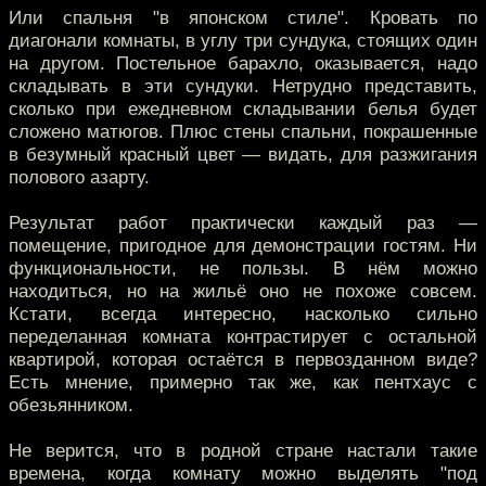
Или спальня "в японском стиле". Кровать по
диагонали комнаты, в углу три сундука, стоящих один
на другом. Постельное барахло, оказывается, надо
складывать в эти сундуки. Нетрудно представить,
сколько при ежедневном складывании белья будет
сложено матюгов. Плюс стены спальни, покрашенные
в безумный красный цвет — видать, для разжигания
полового азарту.
Результат работ практически каждый раз —
помещение, пригодное для демонстрации гостям. Ни
функциональности, не пользы. В нём можно
находиться, но на жильё оно не похоже совсем.
Кстати, всегда интересно, насколько сильно
переделанная комната контрастирует с остальной
квартирой, которая остаётся в первозданном виде?
Есть мнение, примерно так же, как пентхаус с
обезьянником.
Не верится, что в родной стране настали такие
времена, когда комнату можно выделять "под