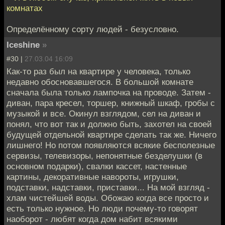
комнатах
Определённому сорту людей - безусловно.
Iceshine
»
#30 |
27.03.04 16:09
Как-то раз был на квартире у человека, только
недавно обосновавшегося. В большой комнате
сначала была только лампочка на проводе. Затем -
диван, пара кресел, торшер, книжный шкаф, гробы с
музыкой и все. Окинул взглядом, сел на диван и
понял, что вот так и должно быть, захотел на своей
будущей отдельной квартире сделать так же. Ничего
лишнего! Но потом появляются всякие бесполезные
сервизы, телевизоры, непонятные безделушки (в
основном подарки), свалки кассет, настенные
картины, декоративные навороты, игрушки,
подставки, надставки, приставки... На мой взгляд -
хлам чистейшей воды. Обожаю когда все просто и
есть только нужное. Но люди почему-то говорят
наоборот - любят когда дом набит всякими