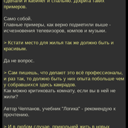
сделали и кабинет и спальню. Дофига таких
примеров.
Само собой.
Главные примеры, как верно подметили выше -
исчезновения телевизоров, компов и музыки.
> Кстати место для жилья так же должно быть и
красивым.
Да не вопрос.
> Сам пишешь, что делают это всё профессионалы,
и раз так, то должно быть у них опыта побольше чем
у собравшихся здесь камрадов.
Как можно критиковать комнату, если вы в ней не
жили?
Автор Челпанов, учебник "Логика" - рекомендую к
прочтению.
> И в любом случае, прикольней жить в новых