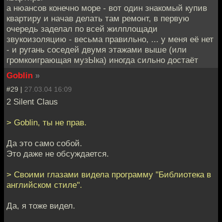
а нюансов конечно море - вот один знакомый купив
квартиру и начав делать там ремонт, в первую
очередь заделал по всей жилплощади
звукоизоляцию - весьма правильно, ... у меня её нет
- и ругань соседей двумя этажами выше (или
громкоиграющая музЫка) иногда сильно достаёт
Goblin
»
#29 |
27.03.04 16:09
2 Silent Claus
> Goblin, ты не прав.
Да это само собой.
Это даже не обсуждается.
> Своими глазами видела программу "Библиотека в
английском стиле".
Да, я тоже видел.