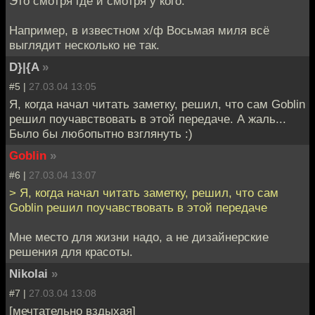
Это смотря где и смотря у кого.
Например, в известном х/ф Восьмая миля всё
выглядит несколько не так.
D}|{A
»
#5 |
27.03.04 13:05
Я, когда начал читать заметку, решил, что сам Goblin
решил поучавствовать в этой передаче. А жаль...
Было бы любопытно взглянуть :)
Goblin
»
#6 |
27.03.04 13:07
> Я, когда начал читать заметку, решил, что сам
Goblin решил поучавствовать в этой передаче
Мне место для жизни надо, а не дизайнерские
решения для красоты.
Nikolai
»
#7 |
27.03.04 13:08
[мечтательно вздыхая]