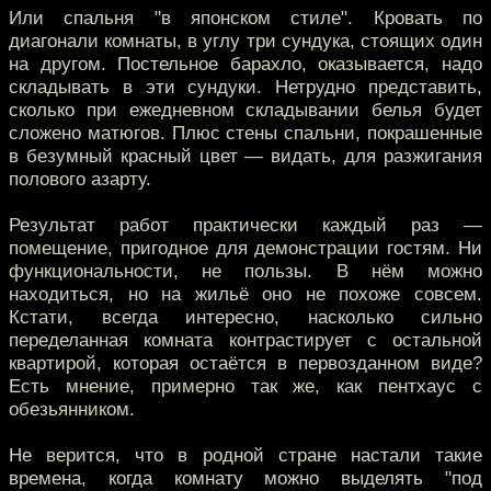
Или спальня "в японском стиле". Кровать по
диагонали комнаты, в углу три сундука, стоящих один
на другом. Постельное барахло, оказывается, надо
складывать в эти сундуки. Нетрудно представить,
сколько при ежедневном складывании белья будет
сложено матюгов. Плюс стены спальни, покрашенные
в безумный красный цвет — видать, для разжигания
полового азарту.
Результат работ практически каждый раз —
помещение, пригодное для демонстрации гостям. Ни
функциональности, не пользы. В нём можно
находиться, но на жильё оно не похоже совсем.
Кстати, всегда интересно, насколько сильно
переделанная комната контрастирует с остальной
квартирой, которая остаётся в первозданном виде?
Есть мнение, примерно так же, как пентхаус с
обезьянником.
Не верится, что в родной стране настали такие
времена, когда комнату можно выделять "под