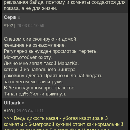
рекламная байда, поэтому и комнаты создаются для
показа, а не для жизни.
Серж
»
#102 |
29.03.04 10:59
Спецом сие скопирую -и домой,
женщине на ознакомление.
Регулярно вынужден просмотры терпеть.
Может,отобьет охоту.
Лично мне запал такой МаратКа,
который из напольного Зингера
раковину сделал.Приятно было наблюдать
за полетом мысли и руки.
В безвоздушном пространстве.
Типа под%;?ил -и выкинул.
Ulfsark
»
#103 |
29.03.04 11:11
>>> Ведь дикость какая - убогая квартира в 3
комнаты с 6-метровой кухней стоит как нормальный