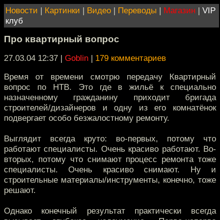
Новости
|
Картинки
|
Видео
|
Переводы
|
Магазин
|
VIP
клуб
Про квартирный вопрос
27.03.04 12:37
|
Goblin
|
179 комментариев
Время от времени смотрю передачу Квартирный
вопрос по НТВ. Это где в жильё к специально
назначенному гражданину приходит бригада
строителей/дизайнеров и одну из его комнатёнок
подвергает особо безжалостному ремонту.
Выглядит всегда круто: во-первых, потому что
работают специалисты. Очень красиво работают. Во-
вторых, потому что снимают процесс ремонта тоже
специалисты. Очень красиво снимают. Ну и
строительные материалы/инструменты, конечно, тоже
решают.
Однако конечный результат практически всегда