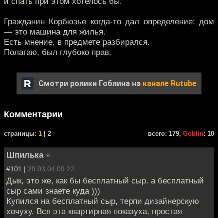
и спать при этом хотелось бы.
Гражданин Корбюзье когда-то дал определение: дом
— это машина для жилья.
Есть мнение, в предмете разбирался.
Полагаю, был глубоко прав.
Смотри ролики Гоблина на
канале Rutube
Комментарии
cтраницы:
1
| 2
всего: 179,
Goblin
: 10
Шпилька
»
#101 |
29.03.04 09:22
Дык, это же, как бы бесплатный сыр, а бесплатный
сыр сами знаете куда )))
Купился на бесплатный сыр, терпи дизайнерскую
хочуху. Вся эта квартирная показуха, простая