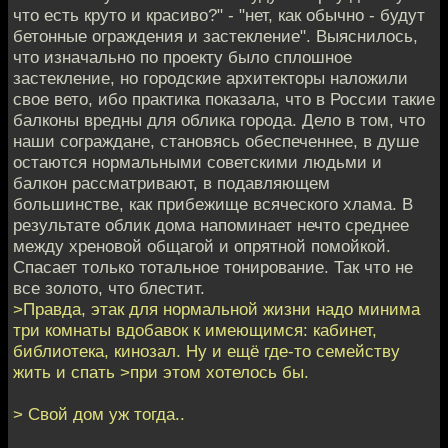
что есть круто и красиво?" - "нет, как обычно - будут
бетонные ограждения и застекление". Выяснилось,
что изначально по проекту было сплошное
застекление, но городские архитекторы наложили
свое вето, ибо практика показала, что в России такие
балконы вредны для облика города. Дело в том, что
наши сограждане, становясь обеспеченнее, в душе
остаются нормальными советскими людьми и
балкон рассматривают, в подавляющем
большинстве, как прибежище всяческого хлама. В
результате облик дома напоминает нечто среднее
между хреновой общагой и опрятной помойкой.
Спасает только тотальное тонирование. Так что не
все золото, что блестит.
>Правда, этак для нормальной жизни надо минима
три комнаты вдобавок к имеющимся: кабинет,
библиотека, кинозал. Ну и ещё где-то семейству
жить и спать >при этом хотелось бы.
> Свой дом уж тогда..