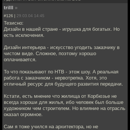
trilll
»
#126 |
29.03.04 14:45
Тезисно:
Дизайн в нашей стране - игрушка для богатых. Но
есть исключения.
Дизайн интерьера - искусство угодить заказчику в
чистом виде. Сложное, поэтому хорошо
оплачивается.
То что показывают по НТВ - этож шоу. А реальная
работа с заказчиком - нервотрепка. Хотя, это
отличный ресурс для будущего развития передачи.
Кстати, есть мнение что жилища от Корбюзье не
всегда хороши для жилья, ибо человек был больше
художником чем строителем. Но влияние на отрасль
оказал огромное.
Сам я тоже учился на архитектора, но не