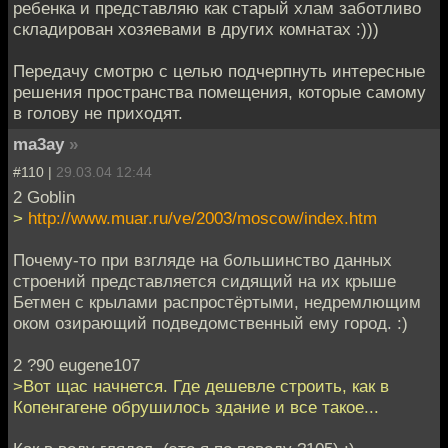
ребенка и представляю как старый хлам заботливо
складирован хозяевами в других комнатах :)))
Передачу смотрю с целью подчерпнуть интересные
решения пространства помещения, которые самому
в голову не приходят.
ma3ay
»
#110 |
29.03.04 12:44
2 Goblin
>
http://www.muar.ru/ve/2003/moscow/index.htm
Почему-то при взгляде на большинство данных
строений представляется сидящий на их крыше
Бетмен с крылами распростёртыми, недремлющим
оком озирающий подведомственный ему город. :)
2 ?90 eugene107
>Вот щас начнется. Где дешевле строить, как в
Копенгагене обрушилось здание и все такое...