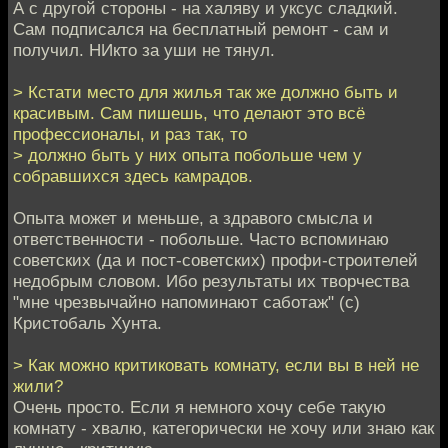
А с другой стороны - на халяву и уксус сладкий.
Сам подписался на бесплатный ремонт - сам и
получил. НИкто за уши не тянул.
> Кстати место для жилья так же должно быть и
красивым. Сам пишешь, что делают это всё
профессионалы, и раз так, то
> должно быть у них опыта побольше чем у
собравшихся здесь камрадов.
Опыта может и меньше, а здравого смысла и
ответственности - побольше. Часто вспоминаю
советских (да и пост-советских) профи-строителей
недобрым словом. Ибо результаты их творчества
"мне чрезвычайно напоминают саботаж" (с)
Кристобаль Хунта.
> Как можно критиковать комнату, если вы в ней не
жили?
Очень просто. Если я немного хочу себе такую
комнату - хвалю, категорически не хочу или знаю как