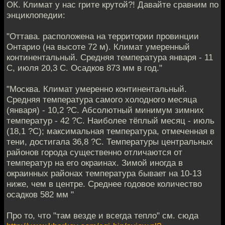
ОК. Климат у нас грите крутой?! Давайте сравним по
энциклопедии:
"Оттава. расположена на территории провинции
Онтарио (на высоте 72 м). Климат умеренный
континентальный. Средняя температура января - 11
С, июля 20,3 С. Осадков 873 мм в год."
"Москва. Климат умеренно континентальный.
Средняя температура самого холодного месяца
(января) - 10,2 ?С. Абсолютный минимум зимних
температур - 42 ?С. Наиболее тёплый месяц - июль
(18,1 ?С); максимальная температура, отмеченная в
тени, достигала 36,8 ?С. Температуры центральных
районов города существенно отличаются от
температур на его окраинах. Зимой иногда в
окраинных районах температура бывает на 10-13
ниже, чем в центре. Среднее годовое количество
осадков 582 мм "
Про то, что "там везде и всегда тепло" см. сюда