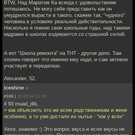
BTW, Над Маратом Ка всегда с удовольствием
потешаюсь. Не могу себе представить как он
умудрился вырасти в такого, скажем так, "чудного"
человека в условиях реальной действительности.
Насколько я помню свои школьные годы, над такими
кадрами в школах издеваются со страшной силой.
А вот "Школа ремонта" на ТНТ - другое дело. Там
хозяин говорит что именно ему надо, и сам активно
участвует в переделках.
Alexander, 52.
Iceshine
»
#106 |
29.03.04 12:08
# 93 muad_dib,
> как объяснить это же всем родственникам и жене
особенно, а то уже достало их нытье - "как у всех"
Хехе, знакомо :) Это вопрос вкуса и если вкусы не