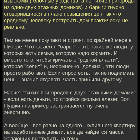
изысками ( блочные уродства, а не тихие пригороды
из одно-двух этажных домиков) и барыги гнусно
сговорившиеся в плане повышения цен так что
среднему человеку построить дом практически не
реально.
Тем не менее покупают и строят, по крайней мере в
Питере. Что касается "барыг" - это такие же люди, у
которых есть семья, которую надо кормить. И
вместо того, чтобы кричать о "родной власти",
которая "селит" и, несомненно "должна", эти люди
просто работают. Если спрос есть, так не поднимать
цены - значит отдавать часть прибыли другому.
Насчет "тихих пригородов с двух-этажными домами"
- если есть деньги, то стройся сколько влезет. Вот,
Пушкин например застраивается ну очень
энергично.
А вообще - все равно на одного , купившего квартиру
на заработанные деньги, всегда найдется масса
желающих выступить на тему