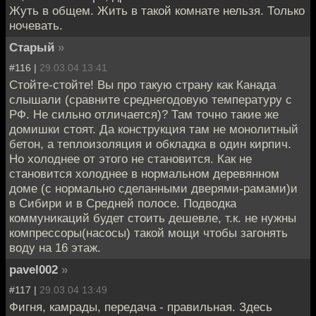
Жуть в общем. Жить в такой комнате нельзя. Только
ночевать.
Старый
»
#116 |
29.03.04 13:41
Стойте-стойте! Вы про такую страну как Канада
слышали (сравните среднегодовую температуру с
РФ. Не сильно отличается)? Там точно такие же
домишки стоят. Да конструкция там не монолитный
бетон, а теплоизоляция и обкладка в один кирпич.
Но холоднее от этого не становится. Как не
становится холоднее в нормальном деревянном
доме (с нормально сделанными дверями-рамами)и
в Сибири и в Средней полосе. Подводка
коммуникаций будет стоить дешевле, т.к. не нужны
компрессоры(насосы) такой мощи чтобы загонять
воду на 16 этаж.
pavel002
»
#117 |
29.03.04 13:49
Фигня, камрады, передача - правильная. Здесь