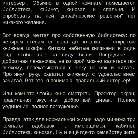
интерьер". Обычно в одной комнате помещается
библиотека, кабинет, кинозал и спальня. И
опробовать на ней "дизайнерские решения" нет
никакого желания.
Вот всегда мечтал про собственную библиотеку: по
четырём стенам от пола до потолка — открытые
книжные шкафы, битком набитые книжками в один
ряд, чтобы все на виду были. Посредине —
добротная лежаночка, на которой можно валяться по-
всякому, перекатываться с боку на бок и читать.
Протянул руку, схватил книжечку, с удовольствием
зачитал. Вот это, я понимаю, правильный интерьер!
Или комната чтобы кино смотреть. Проектор, экран,
правильная акустика, добротный диван. Полное
уединение, полное погружение.
Правда, этак для нормальной жизни надо минима три
комнаты вдобавок к имеющимся: кабинет,
библиотека, кинозал. Ну и ещё где-то семейству жить