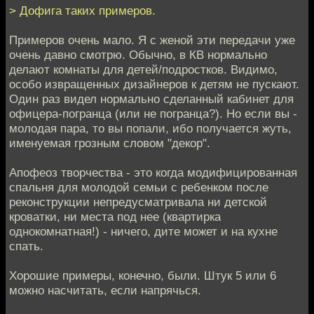
> Дофига таких примеров.
Примеров очень мало. Я с женой эти передачи уже
очень давно смотрю. Обычно, в КВ нормально
делают комнаты для детей/подростков. Видимо,
особо извращенных дизайнеров к детям не пускают.
Один раз видел нормально сделанный кабинет для
офицера-погранца (или не погранца?). Но если вы -
молодая пара, то вы попали, ибо получается жуть,
именуемая грозным словом "декор".
Апофеоз творчества - это когда модифицированная
спальня для молодой семьи с ребенком после
реконструкции непредусматривала ни детской
кроватки, ни места под нее (квартирка
однокомнатная!) - ничего, дите может и на кухне
спать.
Хорошие примеры, конечно, были. Штук 5 или 6
можно насчитать, если напрячься.