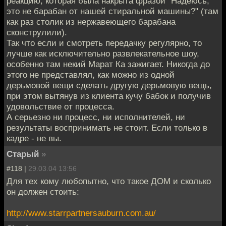
реакцию, которая была накрыта фразой "Надеюсь,
это не барабан от нашей стиральной машины?" (там
как раз столик из нержавеющего барабана
сконструлили).
Так что если и смотреть передачку регулярно, то
лучше как исключительно развлекательное шоу,
особенно там некий Марат Ка зажигает. Никогда до
этого не представлял, как можно из одной
дерьмовой вещи сделать другую дерьмовую вещь,
при этом вытянув из клиента кучу бабок и получив
удовольствие от процесса.
А серьезно ни процесс, ни исполнителей, ни
результаты воспринимать не стоит. Если только в
кадре - не вы.
Старый
»
#118 |
29.03.04 13:56
Для тех кому любопытно, что такое ДОМ и сколько
он должен стоить:
http://www.starrpartnersauburn.com.au/