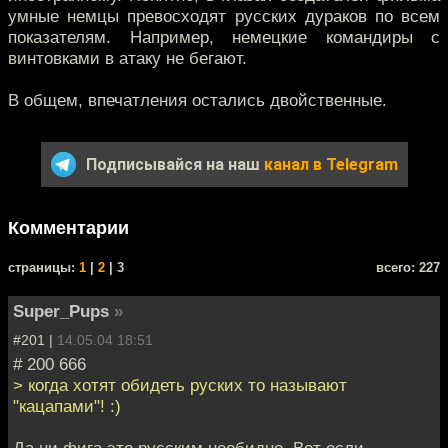
умные немцы превосходят русских дураков по всем
показателям. Например, немецкие командиры с
винтовками в атаку не бегают.
В общем, впечатления остались двойственные.
Подписывайся на наш
канал в Telegram
Комментарии
cтраницы:
1
|
2
| 3
всего: 227
Super_Pups
»
#201 |
14.05.04 18:51
# 200 666
> когда хотят обидеть руских то называют
"кацапами"! :)