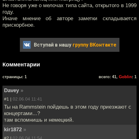
Не говоря уже о мелочах типа сайта, открытого в 1999
году.
Иначе мнение об авторе заметки складывается
прискорбное.
Вступай в нашу
группу ВКонтакте
Комментарии
cтраницы: 1
всего: 41,
Goblin
: 1
Davey
»
#1 |
02.06.04 11:41
Ты на Rammstein пойдешь в этом году приезжают с
концертами...?
там вспомнишь и немецкий.
kir1872
»
#2 |
02.06.04 11:54