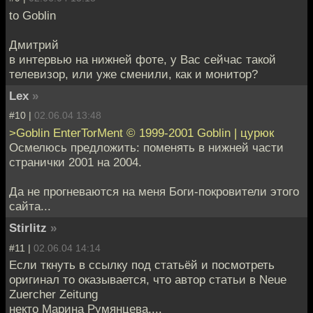
to Goblin
Дмитрий
в интервью на нижней фоте, у Вас сейчас такой
телевизор, или уже сменили, как и монитор?
Lex
»
#10 |
02.06.04 13:48
>Goblin EnterTorMent © 1999-2001 Goblin | цурюк
Осмелюсь предложить: поменять в нижней части
странички 2001 на 2004.
Да не прогневаются на меня Боги-покровители этого
сайта...
Stirlitz
»
#11 |
02.06.04 14:14
Если ткнуть в ссылку под статьёй и посмотреть
оригинал то оказывается, что автор статьи в Neue
Zuercher Zeitung
некто Марина Румянцева....