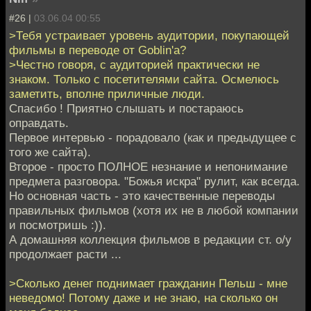
#26 |
03.06.04 00:55
>Тебя устраивает уровень аудитории, покупающей
фильмы в переводе от Goblin'а?
>Честно говоря, с аудиторией практически не
знаком. Только с посетителями сайта. Осмелюсь
заметить, вполне приличные люди.
Спасибо ! Приятно слышать и постараюсь
оправдать.
Первое интервью - порадовало (как и предыдущее с
того же сайта).
Второе - просто ПОЛНОЕ незнание и непонимание
предмета разговора. "Божья искра" рулит, как всегда.
Но основная часть - это качественные переводы
правильных фильмов (хотя их не в любой компании
и посмотришь :)).
А домашняя коллекция фильмов в редакции ст. о/у
продолжает расти ...
>Сколько денег поднимает гражданин Пельш - мне
неведомо! Потому даже и не знаю, на сколько он