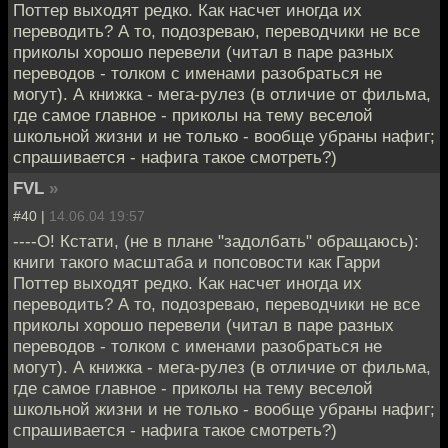
Поттер выходят редко. Как насчет иногда их
переводить? А то, подозреваю, переводчики не все
приколы хорошо перевели (читал в паре разных
переводов - толком с именами разобраться не
могут). А книжка - мега-рулез (в отличие от фильма,
где самое главное - приколы на тему веселой
школьной жизни и не только - вообще убраны нафиг;
спрашивается - нафига такое смотреть?)
FVL
»
#40 |
14.06.04 19:57
----О! Кстати, (не в плане "задолбать" обращаюсь):
книги такого масштаба и попсовости как Гарри
Поттер выходят редко. Как насчет иногда их
переводить? А то, подозреваю, переводчики не все
приколы хорошо перевели (читал в паре разных
переводов - толком с именами разобраться не
могут). А книжка - мега-рулез (в отличие от фильма,
где самое главное - приколы на тему веселой
школьной жизни и не только - вообще убраны нафиг;
спрашивается - нафига такое смотреть?)