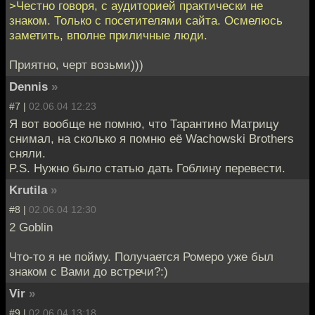
>Честно говоря, с аудиторией практически не
знаком. Только с посетителями сайта. Осмелюсь
заметить, вполне приличные люди.
Приятно, черт возьми)))
Dennis
»
#7 |
02.06.04 12:23
Я вот вообще не помню, что Тарантино Матрицу
снимал, на сколько я помню её Wachowski Brothers
сняли.
P.S. Нужно было статью дать Гоблину перевести.
Krutila
»
#8 |
02.06.04 12:30
2 Goblin
Что-то я не пойму. Получается Ромеро уже был
знаком с Вами до встречи?:)
Vir
»
#9 |
02.06.04 13:18