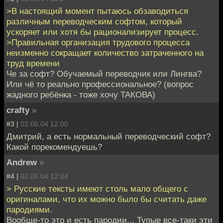
>В настоящий момент пытаюсь обзаводиться
различным переводческим софтом, который
ускоряет или хотя бы рационализирует процесс.
>Правильная организация трудового процесса
неизменно сокращает количество затраченного на
труд времени
Че за софт? Обучаемый переводчик или Лингва?
Или чё то реально профессиональное? (вопрос
жадного ребёнка - тоже хочу ТАКОВА)
crafty
»
#3 |
02.06.04 12:00
Дмитрий, а есть нормальный переводческий софт?
Какой порекомендуешь?
Andrew
»
#4 |
02.06.04 12:04
> Русские тексты имеют столь мало общего с
оригиналами, что их можно было бы считать даже
пародиями.
Вообще-то это и есть пародии... Тупые все-таки эти