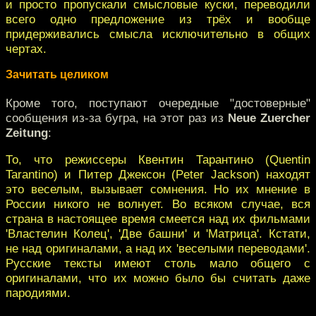
и просто пропускали смысловые куски, переводили
всего одно предложение из трёх и вообще
придерживались смысла исключительно в общих
чертах.
Зачитать целиком
Кроме того, поступают очередные "достоверные"
сообщения из-за бугра, на этот раз из
Neue Zuercher
Zeitung
:
То, что режиссеры Квентин Тарантино (Quentin
Tarantino) и Питер Джексон (Peter Jackson) находят
это веселым, вызывает сомнения. Но их мнение в
России никого не волнует. Во всяком случае, вся
страна в настоящее время смеется над их фильмами
'Властелин Колец', 'Две башни' и 'Матрица'. Кстати,
не над оригиналами, а над их 'веселыми переводами'.
Русские тексты имеют столь мало общего с
оригиналами, что их можно было бы считать даже
пародиями.