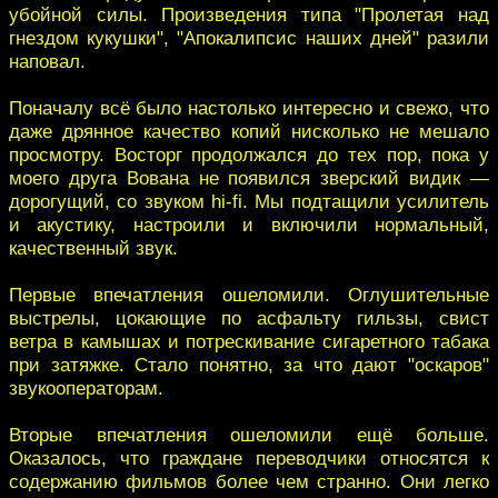
убойной силы. Произведения типа "Пролетая над
гнездом кукушки", "Апокалипсис наших дней" разили
наповал.
Поначалу всё было настолько интересно и свежо, что
даже дрянное качество копий нисколько не мешало
просмотру. Восторг продолжался до тех пор, пока у
моего друга Вована не появился зверский видик —
дорогущий, со звуком hi-fi. Мы подтащили усилитель
и акустику, настроили и включили нормальный,
качественный звук.
Первые впечатления ошеломили. Оглушительные
выстрелы, цокающие по асфальту гильзы, свист
ветра в камышах и потрескивание сигаретного табака
при затяжке. Стало понятно, за что дают "оскаров"
звукооператорам.
Вторые впечатления ошеломили ещё больше.
Оказалось, что граждане переводчики относятся к
содержанию фильмов более чем странно. Они легко