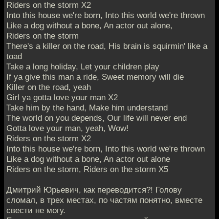
Riders on the storm X2
Into this house we're born, Into this world we're thrown
Like a dog without a bone, An actor out alone,
Riders on the storm
There's a killer on the road, His brain is squirmin' like a
toad
Take a long holiday, Let your children play
If ya give this man a ride, Sweet memory will die
Killer on the road, yeah
Girl ya gotta love your man X2
Take him by the hand, Make him understand
The world on you depends, Our life will never end
Gotta love your man, yeah, Wow!
Riders on the storm X2
Into this house we're born, Into this world we're thrown
Like a dog without a bone, An actor out alone
Riders on the storm, Riders on the storm X5
Дмитрий Юрьевич, как переводится?! Голову
сломал, в трех местах, по частям понятно, вместе
свести не могу.