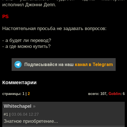
исполнил Джонни Депп.
PS
Настоятельная просьба не задавать вопросов:
- а будет ли перевод?
- а где можно купить?
Подписывайся на наш
канал в Telegram
Комментарии
cтраницы: 1 |
2
всего: 107,
Goblin
: 6
Whitechapel
»
#1 |
03.06.04 12:27
Знатное приобретение...