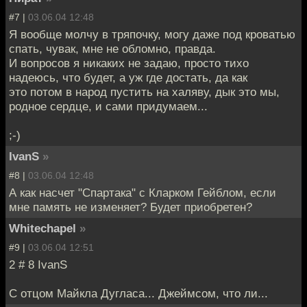
#7 |
03.06.04 12:48
Я вообще молчу в тряпочку, могу даже под кроватью
спать, чувак, мне не обломно, правда.
И вопросов я никаких не задаю, просто тихо
надеюсь, что будет, а уж где достать, да как
это потом в народ пустить на халяву, дык это мы,
родное сердце, и сами придумаем...
;-)
IvanS
»
#8 |
03.06.04 12:48
А как насчет "Спартака" с Кларком Гейблом, если
мне память не изменяет? Будет приобретен?
Whitechapel
»
#9 |
03.06.04 12:51
2 # 8 IvanS
C отцом Майкла Дугласа... Джеймсом, что ли...