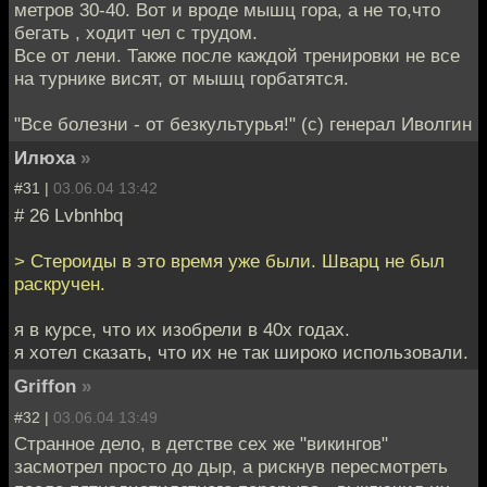
метров 30-40. Вот и вроде мышц гора, а не то,что
бегать , ходит чел с трудом.
Все от лени. Также после каждой тренировки не все
на турнике висят, от мышц горбатятся.
"Все болезни - от безкультурья!" (с) генерал Иволгин
Илюха
»
#31 |
03.06.04 13:42
# 26 Lvbnhbq
> Стероиды в это время уже были. Шварц не был
раскручен.
я в курсе, что их изобрели в 40х годах.
я хотел сказать, что их не так широко использовали.
Griffon
»
#32 |
03.06.04 13:49
Странное дело, в детстве сех же "викингов"
засмотрел просто до дыр, а рискнув пересмотреть