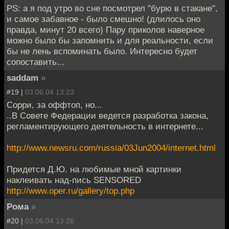
PS: а я под утро во сне посмотрел "бурю в стакане",
и самое забавное - было смешно! (длилось оно
правда, минут 20 всего) Пару приколов наверное
можно было бы запомнить и для реальности, если
бы не лень вспоминать было. Интересно будет
сопоставить...
saddam
»
#19 |
03.06.04 13:23
Сорри, за оффтоп, но...
..В Совете Федерации ведется разработка закона,
регламентирующего деятельность в интернете...
http://www.newsru.com/russia/03Jun2004/internet.html
Придется Д.Ю. на любимые мной картинки
наклеивать над-пись SENSORED
http://www.oper.ru/gallery/top.php
Рома
»
#20 |
03.06.04 13:26