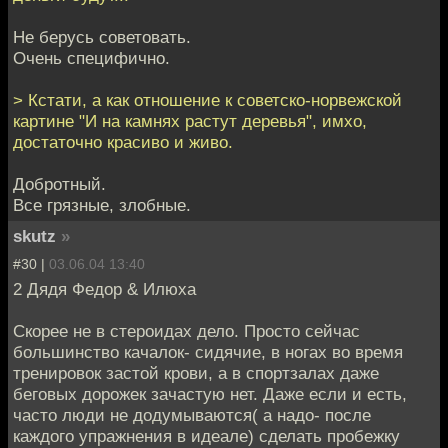
Не берусь советовать.
Очень специфично.
> Кстати, а как отношение к советско-норвежской
картине "И на камнях растут деревья", имхо,
достаточно красиво и живо.
Добротный.
Все грязные, злобные.
skutz
»
#30 |
03.06.04 13:40
2 Дядя Федор & Илюха
Скорее не в стероидах дело. Просто сейчас
большинство качалок- сидячие, в ногах во время
тренировок застой крови, а в спортзалах даже
беговых дорожек зачастую нет. Даже если и есть,
часто люди не додумываются( а надо- после
каждого упражнения в идеале) сделать пробежку