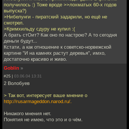
получилось :) Тоже вроде >>лохматых 60-х годов
выпуска?)
>Нибелунги - пиратский задарили, но ещё не
смотрел.
>Кримхильду сдуру не купил :(
А брать стОит? Как оно по настрою? А то сегодня
деньги будут...
Кстати, а как отношение к советско-норвежской
картине "И на камнях растут деревья", имхо,
достаточно красиво и живо.
Goblin
»
#25 |
03.06.04 13:31
2 Волобуев
> Так вот, интересует ваше мнение о
http://rusarmageddon.narod.ru/.
Никакого мнения нет.
Понятия не имею, что это и о чём.