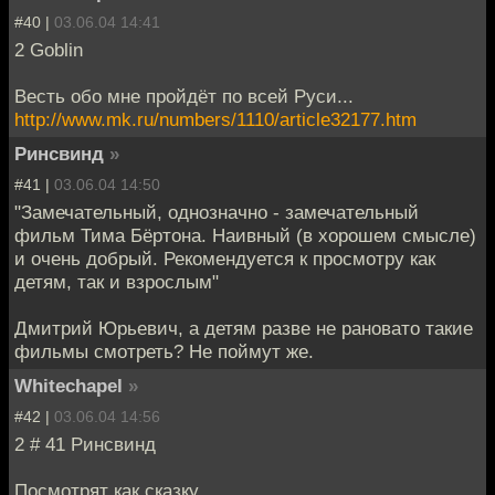
#40 |
03.06.04 14:41
2 Goblin
Весть обо мне пройдёт по всей Руси...
http://www.mk.ru/numbers/1110/article32177.htm
Ринсвинд
»
#41 |
03.06.04 14:50
"Замечательный, однозначно - замечательный
фильм Тима Бёртона. Наивный (в хорошем смысле)
и очень добрый. Рекомендуется к просмотру как
детям, так и взрослым"
Дмитрий Юрьевич, а детям разве не рановато такие
фильмы смотреть? Не поймут же.
Whitechapel
»
#42 |
03.06.04 14:56
2 # 41 Ринсвинд
Посмотрят как сказку...