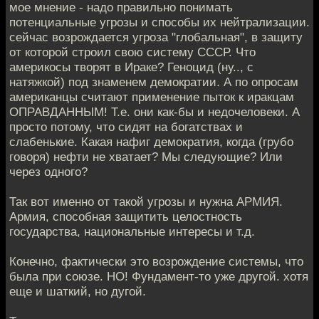
мое мнение - надо правильно понимать
потенциальные угрозы и способы их нейтрализации.
сейчас возрождается угроза "глобальная", в защиту
от которой строил свою систему СССР. Что
америкосы творят в Ираке? Геноцид (ну.., с
натяжкой) под знаменем демократии. А по опросам
американцы считают применение пыток к иракцам
ОПРАВДАННЫМ! Т.е. они как-бы и недочеловеки. А
просто потому, что сидят на богатствах и
слабенькие. Какая нафиг демократия, когда (грубо
говоря) нефти не хватает? Мы следующие? Или
через одного?
Так вот именно от такой угрозы и нужна АРМИЯ.
Армия, способная защитить целостность
государства, национальные интересы и т.д.
Конечно, фактически это возрождение системы, что
была при союзе. НО! Фундамент-то уже другой. хотя
еще и шаткий, но дугой.