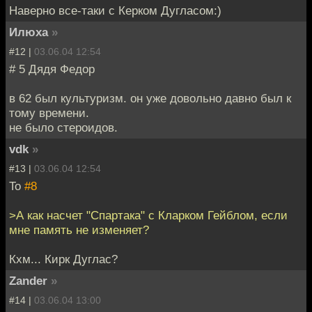
Наверно все-таки с Керком Дугласом:)
Илюха
»
#12 |
03.06.04 12:54
# 5 Дядя Федор
в 62 был культуризм. он уже довольно давно был к
тому времени.
не было стероидов.
vdk
»
#13 |
03.06.04 12:54
To
#8
>А как насчет "Спартака" с Кларком Гейблом, если
мне память не изменяет?
Кхм... Кирк Дуглас?
Zander
»
#14 |
03.06.04 13:00