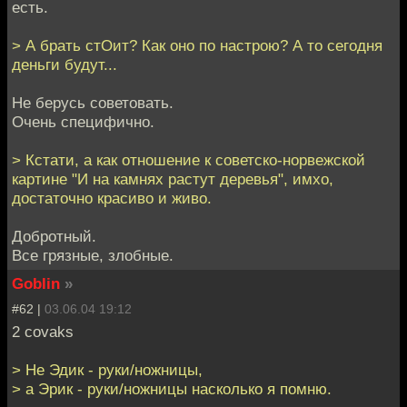
есть.
> А брать стОит? Как оно по настрою? А то сегодня
деньги будут...
Не берусь советовать.
Очень специфично.
> Кстати, а как отношение к советско-норвежской
картине "И на камнях растут деревья", имхо,
достаточно красиво и живо.
Добротный.
Все грязные, злобные.
Goblin
»
#62 |
03.06.04 19:12
2 covaks
> Не Эдик - руки/ножницы,
> а Эрик - руки/ножницы насколько я помню.