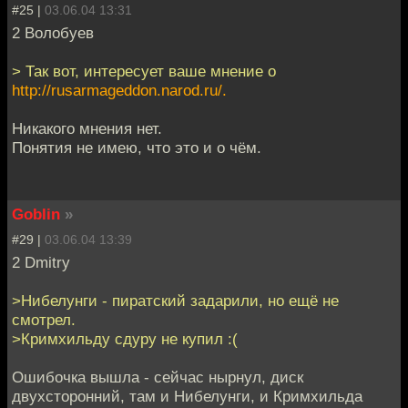
#25 |
03.06.04 13:31
2 Волобуев
> Так вот, интересует ваше мнение о
http://rusarmageddon.narod.ru/.
Никакого мнения нет.
Понятия не имею, что это и о чём.
Goblin
»
#29 |
03.06.04 13:39
2 Dmitry
>Нибелунги - пиратский задарили, но ещё не
смотрел.
>Кримхильду сдуру не купил :(
Ошибочка вышла - сейчас нырнул, диск
двухсторонний, там и Нибелунги, и Кримхильда