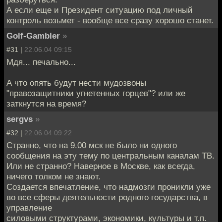
А если еще и Президент ситуацию под личный
контроль возьмет - вообще все сразу хорошо станет.
Golf-Gambler
»
#31 |
22.06.04 09:15
Мдя... печально...
А что опять будут нести мудозвоны
"правозащитники угнетенных горцев"? или же
заткнутся на время?
sergvs
»
#32 |
22.06.04 09:22
Странно, что на 9.00 мск не было ни одного
сообщения на эту тему по центральным каналам ТВ.
Или не странно? Наверное в Москве, как всегда,
ничего толком не знают.
Создается впечатление, что надмозги проникли уже
во все сферы деятельности родного государства, в
управление
силовыми структурами, экономики, культуры и т.п.