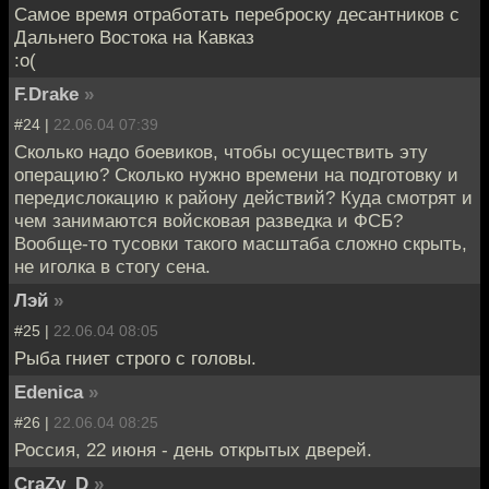
Самое время отработать переброску десантников с
Дальнего Востока на Кавказ
:о(
F.Drake
»
#24 |
22.06.04 07:39
Сколько надо боевиков, чтобы осуществить эту
операцию? Сколько нужно времени на подготовку и
передислокацию к району действий? Куда смотрят и
чем занимаются войсковая разведка и ФСБ?
Вообще-то тусовки такого масштаба сложно скрыть,
не иголка в стогу сена.
Лэй
»
#25 |
22.06.04 08:05
Рыба гниет строго с головы.
Edenica
»
#26 |
22.06.04 08:25
Россия, 22 июня - день открытых дверей.
CraZy_D
»