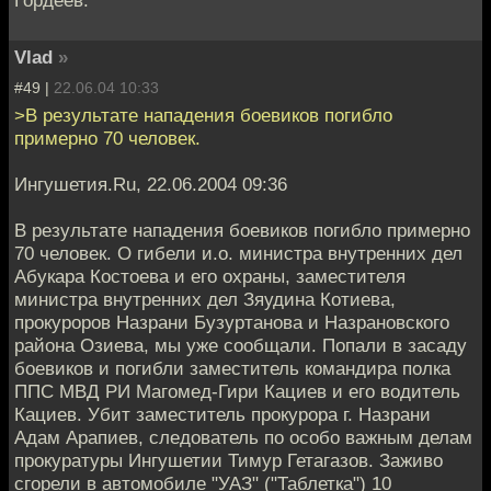
Гордеев.
Vlad
»
#49 |
22.06.04 10:33
>В результате нападения боевиков погибло
примерно 70 человек.
Ингушетия.Ru, 22.06.2004 09:36
В результате нападения боевиков погибло примерно
70 человек. О гибели и.о. министра внутренних дел
Абукара Костоева и его охраны, заместителя
министра внутренних дел Зяудина Котиева,
прокуроров Назрани Бузуртанова и Назрановского
района Озиева, мы уже сообщали. Попали в засаду
боевиков и погибли заместитель командира полка
ППС МВД РИ Магомед-Гири Кациев и его водитель
Кациев. Убит заместитель прокурора г. Назрани
Адам Арапиев, следователь по особо важным делам
прокуратуры Ингушетии Тимур Гетагазов. Заживо
сгорели в автомобиле "УАЗ" ("Таблетка") 10