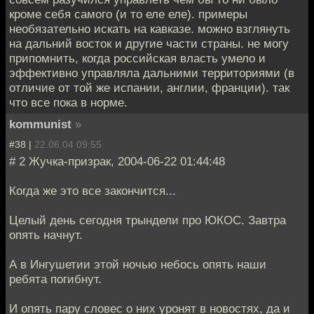
кроме себя самого (и то еле еле). примеры
необязательно искать на кавказе. можно взглянуть
на дальний восток и другие части страны. не могу
припомнить, когда российская власть умело и
эффективно управляла дальними территориями (в
отличие от той же испании, англии, франции). так
что все пока в норме.
kommunist
»
#38 |
22.06.04 09:55
# 2 Жучка-призрак, 2004-06-22 01:44:48
Когда же это все закончится...
Целый день сегодня трындели про ЮКОС. Завтра
опять начнут.
А в Ингушетии этой ночью небось опять наши
ребята погибнут.
И опять пару словес о них уронят в новостях, да и