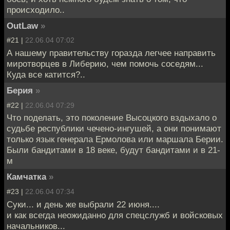
происходило..
OutLaw
»
#21 |
22.06.04 07:02
А нашему правительству горазда легчее направить
миротворцев в Либерию, чем помочь соседям...
Куда все катится?..
Берия
»
#22 |
22.06.04 07:29
Что поделать, это поколение Высоцкого вздыхало о
судьбе республики чечено-ингушей, а они понимают
только язык генерала Ермолова или маршала Берии.
Были бандитами в 18 веке, будут бандитами и в 21-
м
Камчатка
»
#23 |
22.06.04 07:34
Суки... и день же выбрали 22 июня....
и как всегда неожиданно для спецслужб и войсковых
начальников...