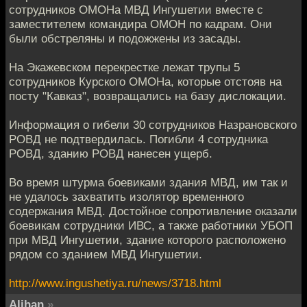
сотрудников ОМОНа МВД Ингушетии вместе с
заместителем командира ОМОН по кадрам. Они
были обстреляны и подожжены из засады.
На Экажевском перекрестке лежат трупы 5
сотрудников Курского ОМОНа, которые отстояв на
посту "Кавказ", возвращались на базу дислокации.
Информация о гибели 30 сотрудников Назрановского
РОВД не подтвердилась. Погибли 4 сотрудника
РОВД, зданию РОВД нанесен ущерб.
Во время штурма боевиками здания МВД, им так и
не удалось захватить изолятор временного
содержания МВД. Достойное сопротивление оказали
боевикам сотрудники ИВС, а также работники УБОП
при МВД Ингушетии, здание которого расположено
рядом со зданием МВД Ингушетии.
http://www.ingushetiya.ru/news/3718.html
Alihan
»