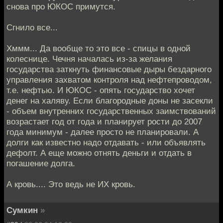
снова про ЮКОС примутся.
Сгнило все...
Хммм... Да вообще то это все - спицы в одной
колеснице. Чечня началась из-за желания
государства заткнуть финансовые дыры бездарного
управления захватом контроля над нефтепроводом,
т.е. нефтью. И ЮКОС - опять государство хочет
денег на халяву. Если благородные доны не засекли
- объем внутренних государственных заимствований
возрастает год от года и планирует рости до 2007
года минимум - далее просто не планировали. А
долги как известно надо отдавать - или объявлять
дефолт. А еще можно отнять деньги и отдать в
погашение долга.
А кровь.... Это ведь не ИХ кровь.
Сумкин
»