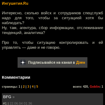
Ингушетия.Ru
Интересно, сколько войск и сотрудников спецслужб
надо для того, чтобы за ситуацией хотя бы
наблюдать?
Ну, там, агентура, сбор информации, отслеживание
тенденций, аналитика?
Про то, чтобы ситуацию контролировать и ей
управлять — даже и не говорю.
Подписывайся на канал в
Дзен
Комментарии
cтраницы: 1 |
2
|
3
|
4
|
5
всего: 420,
Goblin
: 1
BFG
»
#1 |
22.06.04 01:36