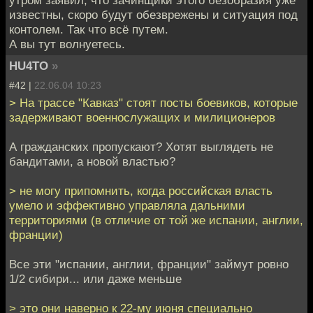
известны, скоро будут обезврежены и ситуация под
контолем. Так что всё путем.
А вы тут волнуетесь.
HU4TO
»
#42 |
22.06.04 10:23
> На трассе "Кавказ" стоят посты боевиков, которые
задерживают военнослужащих и милиционеров
А гражданских пропускают? Хотят выглядеть не
бандитами, а новой властью?
> не могу припомнить, когда российская власть
умело и эффективно управляла дальними
территориями (в отличие от той же испании, англии,
франции)
Все эти "испании, англии, франции" займут ровно
1/2 сибири... или даже меньше
> это они наверно к 22-му июня специально