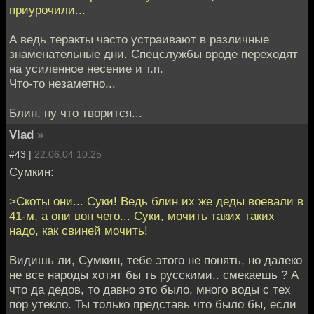
приурочили...
А ведь теракты часто устраивают в различные
знаменательные дни. Спецслужбы вроде переходят
на усиленное несение и т.п.
Что-то незаметно...
Блин, ну что творится...
Vlad
»
#43 |
22.06.04 10:25
Сумкин:
>Скоты они... Суки! Ведь блин их же деды воевали в
41-м, а они вон чего... Суки, мочить таких таких
надо, как свиней мочить!
Видишь ли, Сумкин, тебе этого не понять, но далеко
не все народы хотят бы ть русскими.. смекаешь ? А
что да дедов, то давно это было, много воды с тех
пор утекло. Ты только представь что было бы, если