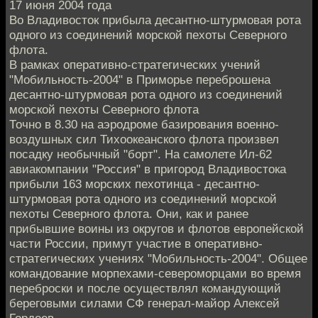
17 июня 2004 года
Во Владивосток прибыла десантно-штурмовая рота
одного из соединений морской пехоты Северного
флота.
В рамках оперативно-стратегических учений
"Мобильность-2004" в Приморье переброшена
десантно-штурмовая рота одного из соединений
морской пехоты Северного флота
Точно в 8.30 на аэродроме базирования военно-
воздушных сил Тихоокеанского флота произвел
посадку необычный "борт". На самолете Ил-62
авиакомпании "Россия" в пригород Владивостока
прибыли 163 морских пехотинца - десантно-
штурмовая рота одного из соединений морской
пехоты Северного флота. Они, как и ранее
прибывшие воины из округов и флотов европейской
части России, примут участие в оперативно-
стратегических учениях "Мобильность-2004". Общее
командование морпехами-североморцами во время
переброски и после осуществлял командующий
береговыми силами СФ генерал-майор Алексей