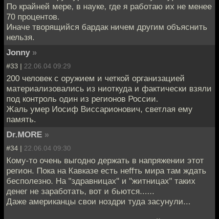
По крайней мере, в науке, где я работаю их не менее
70 процентов.
Иначе творящийся бардак ничем другим объяснить
нельзя.
Jonny
»
#33 |
22.06.04 09:29
200 человек с оружием и четкой организацией
материализовались из ниоткуда и фактически взяли
под контроль один из регионов России.
Жаль умер Иосиф Виссарионович, светлая ему
память.
Dr.MORE
»
#34 |
22.06.04 09:30
Кому-то очень выгодно держать в напряжении этот
регион. Пока на Кавказе есть неffть мира там ждать
бесполезно. На "здравницах" и "житницах" таких
денег не заработать, вот и бьются......
Даже американцы свои ноздри туда засунули...