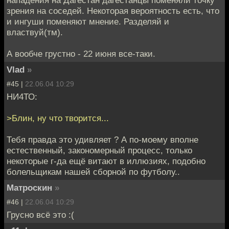
зрения на соседей. Некоторая вероятность есть, что
и ингуши поменяют мнение. Разделяй и
властвуй(тм).
А вообче грустно - 22 июня все-таки.
Vlad
»
#45 |
22.06.04 10:29
НИ4ТО:
>Блин, ну что творится...
Тебя правда это удивляет ? А по-моему вполне
естественный, закономерный процесс, только
некоторые г-да ещё витают в иллюзиях, подобно
болельщикам нашей сборной по футболу..
Матроскин
»
#46 |
22.06.04 10:29
Грусно всё это :(