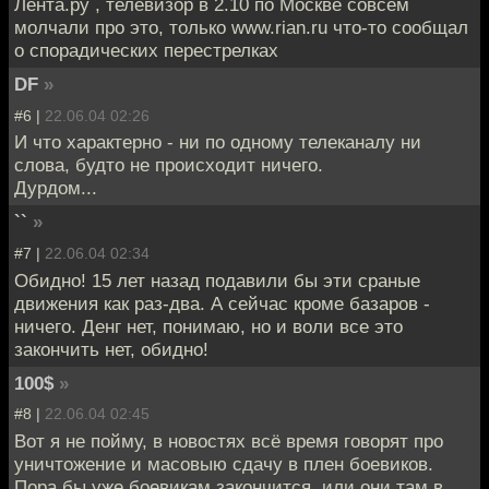
Лента.ру , телевизор в 2.10 по Москве совсем
молчали про это, только www.rian.ru что-то сообщал
о спорадических перестрелках
DF
»
#6 |
22.06.04 02:26
И что характерно - ни по одному телеканалу ни
слова, будто не происходит ничего.
Дурдом...
``
»
#7 |
22.06.04 02:34
Обидно! 15 лет назад подавили бы эти сраные
движения как раз-два. А сейчас кроме базаров -
ничего. Денг нет, понимаю, но и воли все это
закончить нет, обидно!
100$
»
#8 |
22.06.04 02:45
Вот я не пойму, в новостях всё время говорят про
уничтожение и масовыю сдачу в плен боевиков.
Пора бы уже боевикам закончится, или они там в