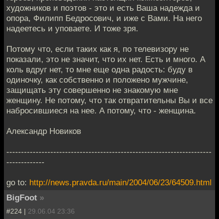
художников и поэтов - это и есть Ваша надежда и
опора, Филипп Бедросович, и иже с Вами. На него
надеетесь и уповаете. И тоже зря.
Потому что, если таких как я, по телевизору не
показали, это не значит, что их нет. Есть и много. А
коль вдруг нет, то мне еще одна радость: буду в
одиночку, как собственно и положено мужчине,
защищать эту совершенно не знакомую мне
женщину. Не потому, что так отвратительны Вы и все
набросившиеся на нее. А потому, что - женщина.
Александр Новиков
----------------------------------------------------------------------
-------------
go to:
http://news.pravda.ru/main/2004/06/23/64509.html
BigFoot
»
#224 |
29.06.04 23:36