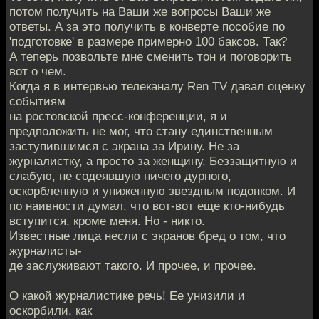
потом получить на Ваши же вопросы Ваши же
ответы. А за это получить в конверте пособие по
'подготовке' в размере примерно 100 баксов. Так?
А теперь позвольте мне сменить тон и поговорить
вот о чем.
Когда я в интервью телеканалу Ren TV давал оценку
событиям
на ростовской пресс-конференции, я и
предположить не мог, что стану единственным
заступившимся с экрана за Ирину. Не за
журналистку, а просто за женщину. Беззащитную и
слабую, не содеявшую ничего дурного,
оскорбленную и униженную звездным подонком. И
по наивности думал, что вот-вот еще кто-нибудь
вступится, кроме меня. Но - никто.
Известные лица несли с экранов бред о том, что
журналисты-
де заслуживают такого. И прочее, и прочее.
О какой журналистике речь! Ее унизили и
оскорбили, как