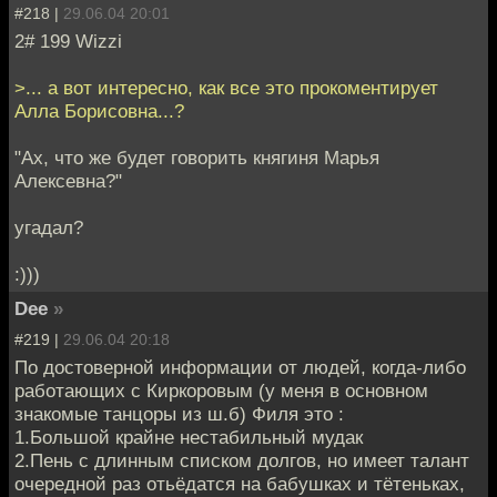
#218 |
29.06.04 20:01
2# 199 Wizzi
>... а вот интересно, как все это прокоментирует
Алла Борисовна...?
"Ах, что же будет говорить княгиня Марья
Алексевна?"
угадал?
:)))
Dee
»
#219 |
29.06.04 20:18
По достоверной информации от людей, когда-либо
работающих с Киркоровым (у меня в основном
знакомые танцоры из ш.б) Филя это :
1.Большой крайне нестабильный мудак
2.Пень с длинным списком долгов, но имеет талант
очередной раз отьёдатся на бабушках и тётеньках,