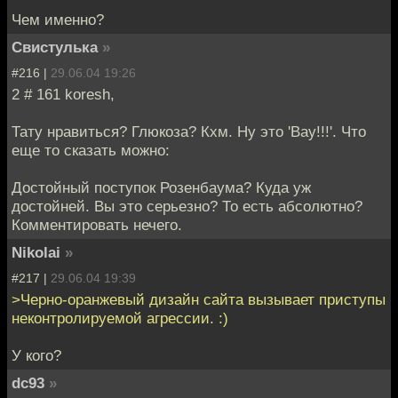
Чем именно?
Свистулька
»
#216 |
29.06.04 19:26
2 # 161 koresh,
Тату нравиться? Глюкоза? Кхм. Ну это 'Вау!!!'. Что
еще то сказать можно:
Достойный поступок Розенбаума? Куда уж
достойней. Вы это серьезно? То есть абсолютно?
Комментировать нечего.
Nikolai
»
#217 |
29.06.04 19:39
>Черно-оранжевый дизайн сайта вызывает приступы
неконтролируемой агрессии. :)
У кого?
dc93
»