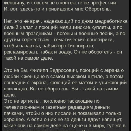
женщину, и совсем не в контексте ее профессии.
И, вот, здесь-то и привиделся мне Оборотень.
Нет, это не врач, надевающий по дням медработника
белый халат и поющий медицинские куплеты, а по
военным праздникам - погоны и военные песни, а по
другим торжествам - тематические панегирики,
чтобы назавтра, забыв про Гиппократа,
рекламировать табак и водку. Он не оборотень - он
такой на самом деле.
Это не Вы, Филипп Бедросович, поющий с экрана о
любви к женщине в самом высоком штиле, а потом
сошедши с экрана, кроющий ее матом и унижающий
прилюдно. Вы не оборотень. Вы - такой на самом
деле.
Это не артисты, поголовно таскающие по
телевизионным и газетным редакциям деньги
пачками, чтобы о них писали и показывали только
хорошее. А если о них не за деньги вдруг напишут,
какие они на самом деле на сцене и в миру, тут же в