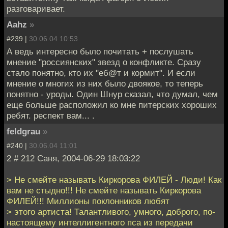
разговаривает.
Aahz
»
#239 |
30.06.04 10:53
А ведь интересно было почитать + послушать
мнение "россиянских" звезд о конфликте. Сразу
стало понятно, кто их "еб@т и кормит". И если
мнение о многих из них было двоякое, то теперь
понятно - уроды. Один Шнур сказал, что думал, чем
еще больше расположил ко мне питерских хороших
ребят. респект вам... .
feldgrau
»
#240 |
30.06.04 11:01
2 # 212 Саня, 2004-06-29 18:03:22
> Не смейте называть Киркорова ФИЛЕЙ - Люди! Как
вам не стыдно!!! Не смейте называть Киркорова
ФИЛЕЙ!!! Миллионы поклонников любят
> этого артиста! Талантливого, умного, доброго, по-
настоящему интеллигентного пса из передачи