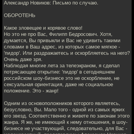
Александр Новиков: Письмо по случаю.
ОБОРОТЕНЬ
Какое зловещее и корявое слово!
Но это не про Вас, Филипп Бедросович. Хотя,
думается, Вы привыкли и Вас не удивить такими
словами в Ваш адрес, из которых самое мягкое -
'пидор'. Или раздражаетесь и оскорбляетесь на него?
Очень даже зря.
Наблюдая многие лета за телеэкраном, я сделал
потрясающее открытие: 'пидор' в сегодняшнем
российском шоу-бизнесе это не оскорбление, не
сексуальная ориентация, даже не социальное
положение. Это - жанр!
Одним из основоположников которого являетесь,
безусловно, Вы. Мало того - одной из самых ярких
его звезд. Соответственно и живете по законам этого
жанра. Я же, не имеющий к нему отношения, в шоу-
бизнесе не участвующий, следовательно, для Вас -