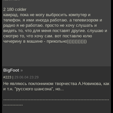
2 180 colder
камрад, пока не могу выбросить компутер и
телефон. я ими иногда работаю. а телевизором и
радио я не работаю. просто не хочу слушать и
видеть то, что для меня поставят другие. слушаю и
смотрю то, что хочу сам. вот поставлю юлю
чичерину в машине - прикольно)))))))))))))
BigFoot
»
#223 |
29.06.04 23:29
Не являюсь поклонником творчества А.Новикова, как
и т.н. "русского шансона", но...
----------------------------------------------------------------------
-------------