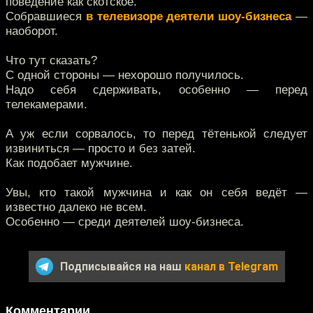
поведение как скотское.
Собравшиеся
в телевизоре деятели шоу-бизнеса
—
наоборот.
Что тут сказать?
С одной стороны — нехорошо получилось.
Надо себя сдерживать, особенно — перед
телекамерами.
А уж если сорвалось, то перед тётенькой следует
извиниться — просто и без затей.
Как подобает мужчине.
Увы, кто такой мужчина и как он себя ведёт —
известно далеко не всем.
Особенно — среди деятелей шоу-бизнеса.
Подписывайся на наш
канал в Telegram
Комментарии