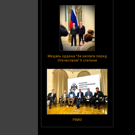
Медаль ордена "За заслуги перед
Отечеством" II степени
РВИО