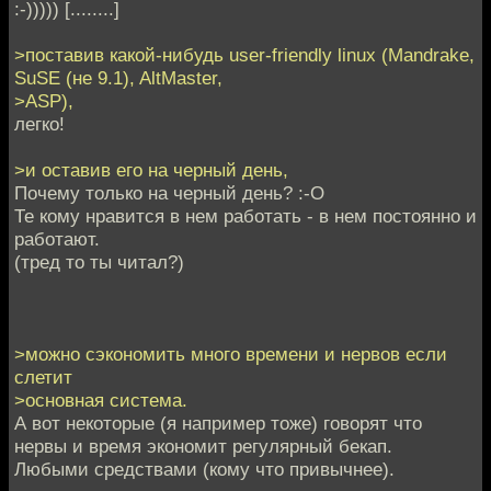
:-))))) [........]
>поставив какой-нибудь user-friendly linux (Mandrake,
SuSE (не 9.1), AltMaster,
>ASP),
легко!
>и оставив его на черный день,
Почему только на черный день? :-O
Те кому нравится в нем работать - в нем постоянно и
работают.
(тред то ты читал?)
>можно сэкономить много времени и нервов если
слетит
>основная система.
А вот некоторые (я например тоже) говорят что
нервы и время экономит регулярный бекап.
Любыми средствами (кому что привычнее).