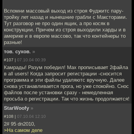
Вспомни массовый выход из строя Фуджитс пару-
тройку лет назад и нынешние грабли с Максторами.
Тут разговор не про один ящик, а про косяк в
конструкции. Причем из строя выходили харды и в
америке и в европе массово, так что контейнеры то
разные!
тов. сухов.
»
#107 |
07.10.04 00:39
Камрады! Разум победил! Мах прописывает 2файла
в all users! Когда запросит регистрации -сносится
программа и эти файлы удаляютс вручную. Далее
снова устанавливается прога, но уже спокойно. Снос
файлов после установки сразу - немедленная
просьба о регистрации. Так что жизнь продолжается!
StarWoofy
»
#108 |
07.10.04 12:10
2# 95 dn2010,
>На самом деле