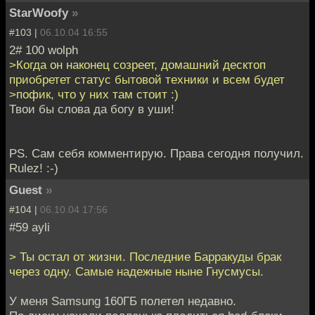
StarWoofy
»
#103 |
06.10.04 16:55
2# 100 wolph
>Когда он наконец созреет, домашний десктоп
приобретет статус бытовой техники и всем будет
>пофик, что у них там стоит :)
Твои бы слова да богу в уши!
PS. Сам себя комментирую. Права сегодня получил.
Rulez! :-)
Guest
»
#104 |
06.10.04 17:56
#59 ayli
> Ты остал от жизни. Последние Барракуды брак
через одну. Самые надежные ныне Гнусмусы.
У меня Samsung 160ГБ полетел недавно.