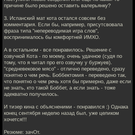
причине было решено оставить валерьянку?
3. Испанский мат кота остался совсем без
комментария. Если бы, например, присутсвовала
фраза типа "непереводимая игра слов",
воспринималось бы комфортней ИМХО.
А в остальном - все понравилось. Решение с
озвучкой Кота - по моему, очень удачное (судя по
тому, что я читал про его озвучку у буржуев).
"средневековое мясо" - отлично переведено, сразу
понятно о чем речь. Боббектомия - переведено так,
что понятно о чем речь хотя бы примерно, даже если
не знать, кто такой Боббет, а если знать - тоже
адекватно получилось.
И тизер кина с объясненими - понравился :) Однака
конец сентября неделю назад был, уже целиком
хочется!!!
Резюме: зачОт.