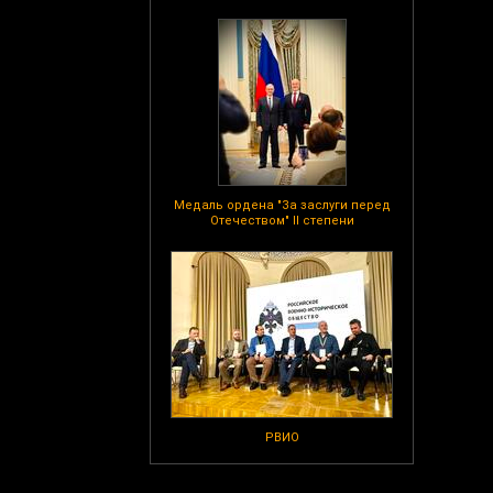
Медаль ордена "За заслуги перед
Отечеством" II степени
РВИО