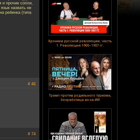
 и прочие сопли,
язык назвать не
на ребенка (типа
Хроники русской революции, часть
1: Революция 1905–1907 гг.
# 46
Трамп против родильного туризма,
безработица из-за ИИ
# 74