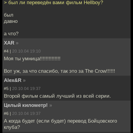
> был ли переведён вами фильм Hellboy?
был
давно
а что?
XAR
»
#4 |
20.10.04 19:10
Моя ты умница!!!!!!!!!!!!!!
Вот уж, за что спасибо, так это за The Crow!!!!!!
Alex&R
»
#5 |
20.10.04 19:37
Второй фильм самый лучший из всей серии.
Целый километр!
»
#6 |
20.10.04 19:37
А когда будет (если будет) перевод Бойцовского
клуба?