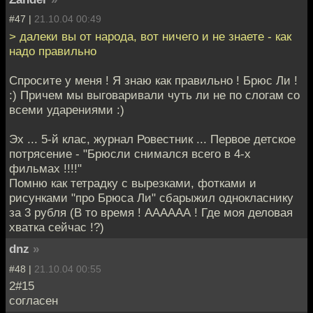
#47 |
21.10.04 00:49
> далеки вы от народа, вот ничего и не знаете - как
надо правильно
Спросите у меня ! Я знаю как правильно ! Брюс Ли !
:) Причем мы выговаривали чуть ли не по слогам со
всеми ударениями :)
Эх ... 5-й клас, журнал Ровестник ... Первое детское
потрясение - "Брюсли снимался всего в 4-х
фильмах !!!!"
Помню как тетрадку с вырезками, фотками и
рисунками "про Брюса Ли" сбарыжил однокласнику
за 3 рубля (В то время ! АААААА ! Где моя деловая
хватка сейчас !?)
dnz
»
#48 |
21.10.04 00:55
2#15
согласен