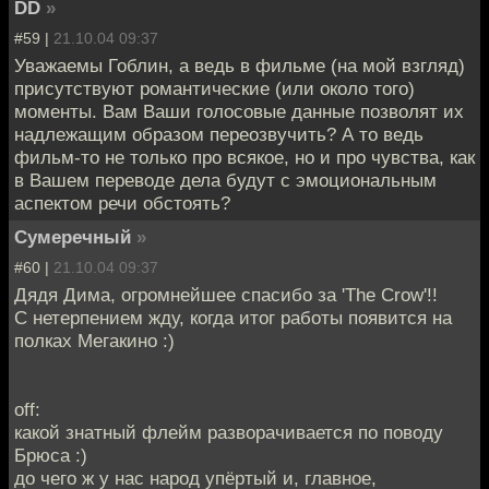
DD
»
#59 |
21.10.04 09:37
Уважаемы Гоблин, а ведь в фильме (на мой взгляд)
присутствуют романтические (или около того)
моменты. Вам Ваши голосовые данные позволят их
надлежащим образом переозвучить? А то ведь
фильм-то не только про всякое, но и про чувства, как
в Вашем переводе дела будут с эмоциональным
аспектом речи обстоять?
Сумеречный
»
#60 |
21.10.04 09:37
Дядя Дима, огромнейшее спасибо за 'The Crow'!!
С нетерпением жду, когда итог работы появится на
полках Мегакино :)
off:
какой знатный флейм разворачивается по поводу
Брюса :)
до чего ж у нас народ упёртый и, главное,