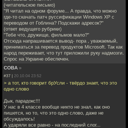
(читательское письмо)
"Я читал на одном форуме... А правда, что можно
где-то скачать патч руссификации Windows XP с
переводом от Гоблина? Подскажи адресок?"
(ответ ведущего рубрики)
"Тебе что, дружище, фильмов мало?"
Отсюда напрашивается вывод- пора , уважаемый,
приниматься за перевод продуктов Microsoft. Так как
народ переживает, что тут приложили руку надмозги.
Спрос на Украине обеспечен.
COBA
»
#37 |
20.10.04 23:52
> а тот, кто говорит брУсли - твёрдо знает, что это
одно слово
Дык, парадокс!!!
У нас в 4 классе вообще никто не знал, как оно
пишется, но то, что это одно слово, даже не
обсуждалось!
А ударяли все равно - на последний слог...