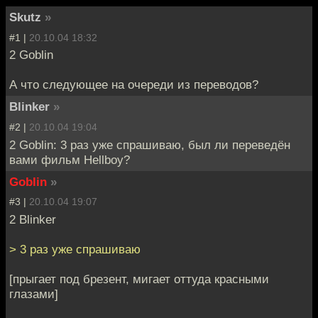
Skutz
»
#1 |
20.10.04 18:32
2 Goblin
А что следующее на очереди из переводов?
Blinker
»
#2 |
20.10.04 19:04
2 Goblin: 3 раз уже спрашиваю, был ли переведён
вами фильм Hellboy?
Goblin
»
#3 |
20.10.04 19:07
2 Blinker
> 3 раз уже спрашиваю
[прыгает под брезент, мигает оттуда красными
глазами]