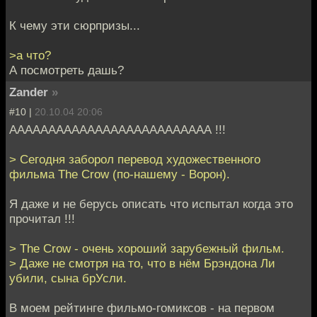
К чему эти сюрпризы...
>а что?
А посмотреть дашь?
Zander
»
#10 |
20.10.04 20:06
АААААААААААААААААААААААААА !!!
> Сегодня заборол перевод художественного
фильма The Crow (по-нашему - Ворон).
Я даже и не берусь описать что испытал когда это
прочитал !!!
> The Crow - очень хороший зарубежный фильм.
> Даже не смотря на то, что в нём Брэндона Ли
убили, сына брУсли.
В моем рейтинге фильмо-гомиксов - на первом