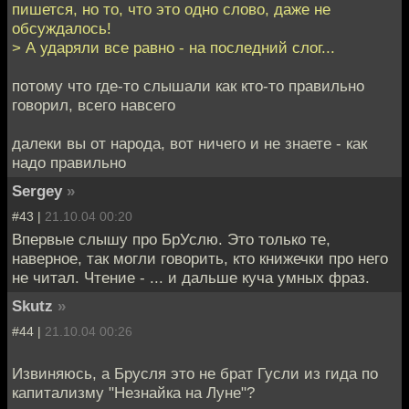
пишется, но то, что это одно слово, даже не
обсуждалось!
> А ударяли все равно - на последний слог...
потому что где-то слышали как кто-то правильно
говорил, всего навсего
далеки вы от народа, вот ничего и не знаете - как
надо правильно
Sergey
»
#43 |
21.10.04 00:20
Впервые слышу про БрУслю. Это только те,
наверное, так могли говорить, кто книжечки про него
не читал. Чтение - ... и дальше куча умных фраз.
Skutz
»
#44 |
21.10.04 00:26
Извиняюсь, а Брусля это не брат Гусли из гида по
капитализму "Незнайка на Луне"?