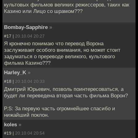
культовых фильмов великих режиссеров, таких как
Казино или Лицо со шрамом???
Bombay-Sapphire
»
#17 |
20.10.04 20:27
Я кронечно понимаю что перевод Ворона
заслуживает особого внимания, но может стоит
задуматься о пререводе великого, культового
фильма Казино???
Harley_K
»
#18 |
20.10.04 20:33
Дмитрий Юрьевич, позволь поинтересоваться, а
будет ли переведена вторая часть фильма Ворон?
P.S: За первую часть огромнейшее спасибо и
нижайший поклон.
koles
»
#19 |
20.10.04 20:54