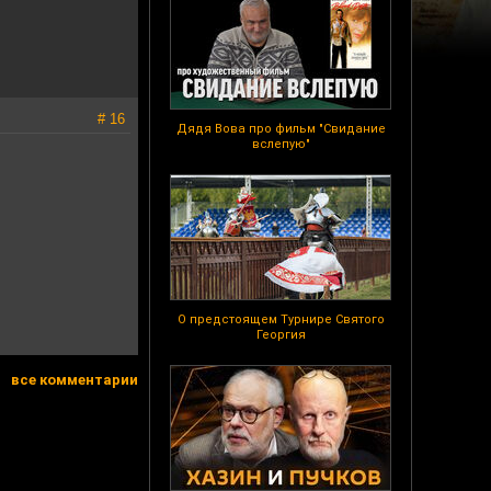
# 16
Дядя Вова про фильм "Свидание
вслепую"
О предстоящем Турнире Святого
Георгия
все комментарии