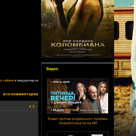
Видео
ку сайтов
в megagroup.ru
все комментарии
# 5
Трамп против родильного туризма,
безработица из-за ИИ