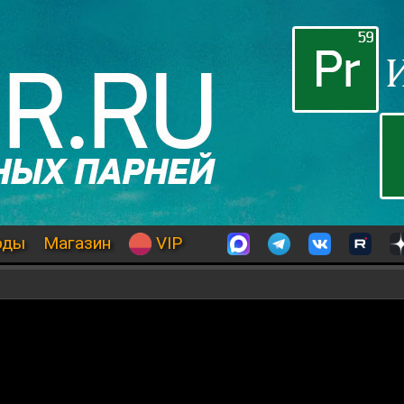
оды
Магазин
VIP