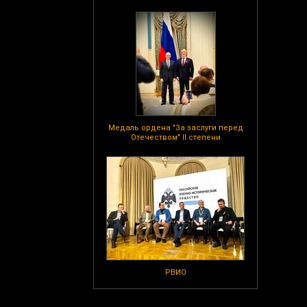
Медаль ордена "За заслуги перед
Отечеством" II степени
РВИО