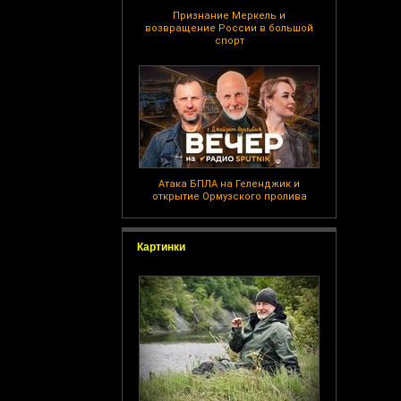
Признание Меркель и
возвращение России в большой
спорт
Атака БПЛА на Геленджик и
открытие Ормузского пролива
Картинки