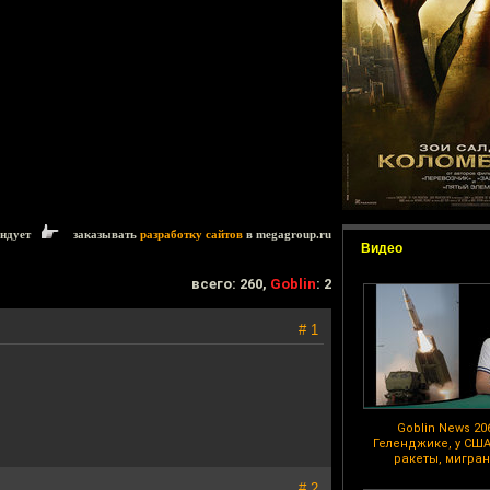
ендует
заказывать
разработку сайтов
в megagroup.ru
Видео
всего: 260,
Goblin
: 2
# 1
Goblin News 206
Геленджике, у СШ
ракеты, мигран
# 2