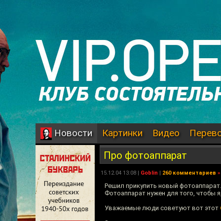
Картинки
Видео
Перев
Новости
Про фотоаппарат
15.12.04 13:08 |
Goblin
|
260 комментариев
»
Решил прикупить новый фотоаппарат
Фотоаппарат нужен для того, чтобы я
Уважаемые люди советуют вот этот