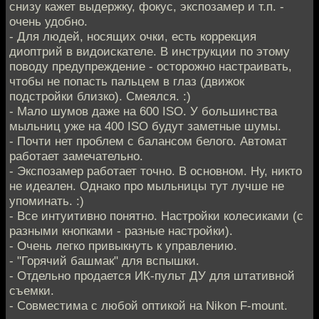
снизу кажет выдержку, фокус, экспозамер и т.п. -
очень удобно.
- Для людей, носящих очки, есть коррекция
диоптрий в видоискателе. В инструкции по этому
поводу предупреждение - осторожно настраивать,
чтобы не попасть пальцем в глаз (движок
подстройки близко). Смеялся. :)
- Мало шумов даже на 600 ISO. У большинства
мыльниц уже на 400 ISO будут заметные шумы.
- Почти нет проблем с балансом белого. Автомат
работает замечательно.
- Экспозамер работает точно. В основном. Ну, никто
не идеален. Однако про мыльницы тут лучше не
упоминать. :)
- Все интуитивно понятно. Настройки колесиками (с
разными кнопками - разные настройки).
- Очень легко привыкнуть к управлению.
- "Горячий башмак" для вспышки.
- Отдельно продается ИК-пульт ДУ для штативной
съемки.
- Совместима с любой оптикой на Nikon F-mount.