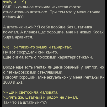
жабу и.... :))
ОЧЕНЬ сильное отличие качества фоток
относительно штатного. При том что у меня стояла
плёнка 400.
А штатник какой? Я себе вообще без штатника
покупал. А пленки щас хорошие, мне из новых Kodak
Supra нравится.
>=) При таких-то зумах и габаритах.
Ну вот соорудили они как-то.
Ещё сигма есть с похожими характеристиками.
Вроде еще есть Pentax лицензированый у Tamron, но
с петнаксовскими стекляшками.
Говорят хороший. Мне актуально - у меня Pentaxы K-
1000 и Z-1.
>> Да и светосила маловата.
>Опять же, штатный и рядом не лежал.
Так что за штатный-то?