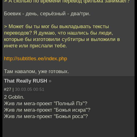
> А сколько по времени перевод фильма занимает?
Боевик - день, серьёзный - два/три.
> Может бы ты мог бы выкладывать тексты
переводов? Я думаю, что нашлись бы люди,
которые бы изготовили субтитры и выложили в
инете или прислали тебе.
http://subtitles.ee/index.php
Там навалом, уже готовых.
That Really RUSH
»
#27 |
30.03.05 00:51
2 Goblin.
Жив ли мега-проект "Полный Пэ"?
Жив ли мега-проект "Божья искра"?
Жив ли мега-проект "Божья роса"?