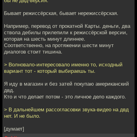
бы не двд-версия.
Бывает режиссёрская, бывает нережиссёрская.
Например, перевод от прокатной Карты. деньги, два
ствола дебилы прилепили к режиссёрской версии,
которая на шесть минут длиннее.
Соответственно, на протяжении шести минут
диалогов стоит тишина.
> Волновало-интересовало именно то, исходный
вариант тот - который выбираешь ты.
Я иду в магазин и без затей покупаю американский
двд.
Кто и что делает потом - это личное дело каждого.
> В дальнейшем рассогласовки звука-видео на двд
нет. И не было.
[думает]