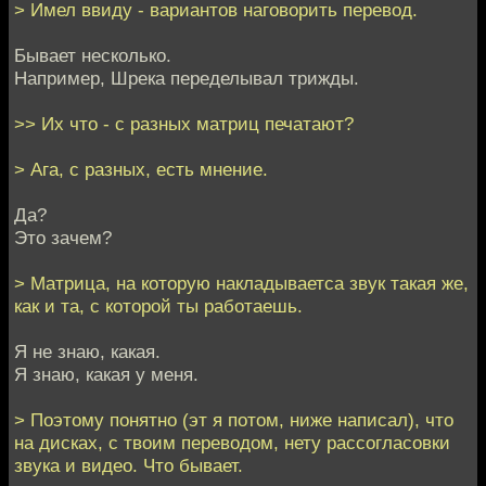
> Имел ввиду - вариантов наговорить перевод.
Бывает несколько.
Например, Шрека переделывал трижды.
>> Их что - с разных матриц печатают?
> Ага, с разных, есть мнение.
Да?
Это зачем?
> Матрица, на которую накладываетса звук такая же,
как и та, с которой ты работаешь.
Я не знаю, какая.
Я знаю, какая у меня.
> Поэтому понятно (эт я потом, ниже написал), что
на дисках, с твоим переводом, нету рассогласовки
звука и видео. Что бывает.