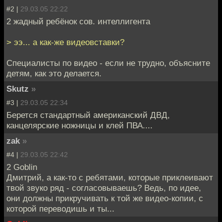
#2 |
29.03.05 22:22
2 жадный ребёнок сов. интеллигента
> ээ... а как-же видеовставки?
Специалисты по видео - если не трудно, объясните
детям, как это делается.
Skutz
»
#3 |
29.03.05 22:34
Берется стандартный американский ДВД,
канцелярские ножницы и клей ПВА....
zak
»
#4 |
29.03.05 22:42
2 Goblin
Дмитрий, а как-то с ребятами, которые приклеивают
твой звуко ряд - согласовываешь? Ведь, по идее,
они должны прикручивать к той же видео-копии, с
которой переводишь и ты...