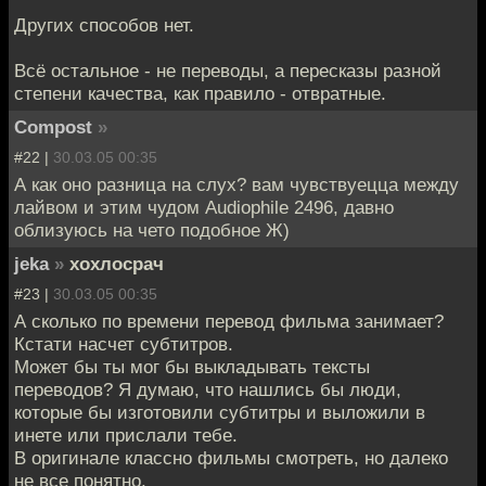
Других способов нет.
Всё остальное - не переводы, а пересказы разной
степени качества, как правило - отвратные.
Compost
»
#22 |
30.03.05 00:35
А как оно разница на слух? вам чувствуецца между
лайвом и этим чудом Audiophile 2496, давно
облизуюсь на чето подобное Ж)
jeka
»
хохлосрач
#23 |
30.03.05 00:35
А сколько по времени перевод фильма занимает?
Кстати насчет субтитров.
Может бы ты мог бы выкладывать тексты
переводов? Я думаю, что нашлись бы люди,
которые бы изготовили субтитры и выложили в
инете или прислали тебе.
В оригинале классно фильмы смотреть, но далеко
не все понятно.