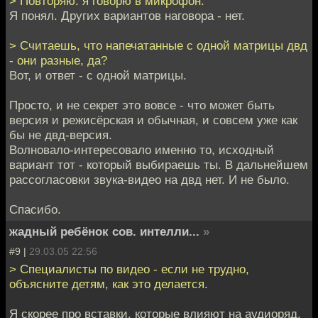
> Повторяю: я говорю в микрофон.
Я понял. Других вариантов наговора - нет.
> Считаешь, что напечатанные с одной матрицы двд
- они разные, да?
Вот, и ответ - с одной матрицы.
Просто, и не секрет это вовсе - что может быть
версия и режисёрская и обычная, и совсем уже как
бы не двд-версия.
Волновало-интересовало именно то, исходный
вариант тот - который выбираешь ты. В дальнейшем
рассогласовки звука-видео на двд нет. И не было.
Спасибо.
жадный ребёнок сов. интелли...
»
#9 |
29.03.05 22:56
> Специалисты по видео - если не трудно,
объясните детям, как это делается.
Я скорее про вставки, которые влияют на аудиоряд,