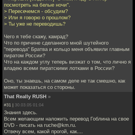
посмотреть на белые ночи".
> Пересечемся - обсудим?
> Или я говорю о прошлом?
> Ты уже не переводишь?
Чего я тебе скажу, камрад?
Что по причине сделанного мной шутейного
"перевода" Братва и кольцо меня объявили главным
пиратом России?
Что на каждом углу теперь визжат о том, что лично я
владею всеми пиратскими лотками в России?
Оно, ты знаешь, на самом деле не так смешно, как
может показаться со стороны.
That Really RUSH
»
#31 |
30.03.05 01:04
Знания здесь.
Всем желающим наложить перевод Гоблина на свое
DVD - писать на ruche@km.ru.
Отвечу всем, какой прогой, как....