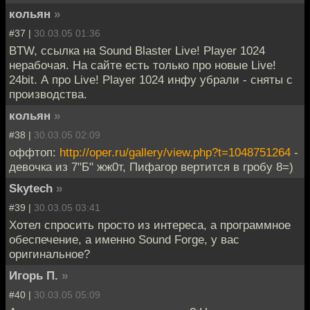
кольян
»
#37 |
30.03.05 01:36
BTW, ссылка на Sound Blaster Live! Player 1024
нерабочая. На сайте есть только про новые Live!
24bit. А про Live! Player 1024 инфу убрали - сняты с
производства.
кольян
»
#38 |
30.03.05 02:09
оффтоп:
http://oper.ru/gallery/view.php?t=1048751264
-
девочка из 7"Б" жж0т, Пифагор вертится в гробу 8=)
Skytech
»
#39 |
30.03.05 03:41
Хотел спросить просто из интереса, а программное
обеспечение, а именно Sound Forge, у вас
оригинальное?
Игорь П.
»
#40 |
30.03.05 05:09