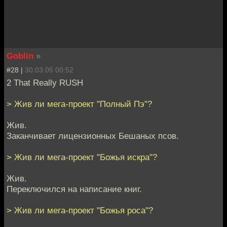
Goblin
»
#28 |
30.03.05 00:52
2 That Really RUSH
> Жив ли мега-проект "Полный Пэ"?
Жив.
Заканчивает лицензионных Бешаных псов.
> Жив ли мега-проект "Божья искра"?
Жив.
Переключился на написание книг.
> Жив ли мега-проект "Божья роса"?