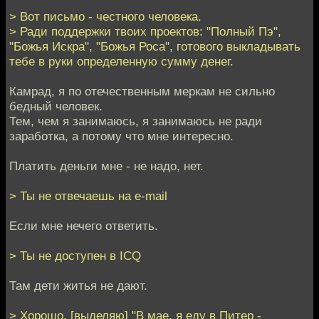
> Вот письмо - честного человека.
> Ради поддержки твоих проектов: "Полный Пэ",
"Божья Искра", "Божья Роса", готового выкладывать
тебе в руки определенную сумму денег.
Камрад, я по отечественным меркам не сильно
бедный человек.
Тем, чем я занимаюсь, я занимаюсь не ради
заработка, а потому что мне интересно.
Платить деньги мне - не надо, нет.
> Ты не отвечаешь на e-mail
Если мне нечего ответить.
> Ты не доступен в ICQ
Там дети житья не дают.
> Хорошо, [выделяю] "В мае, я еду в Питер -