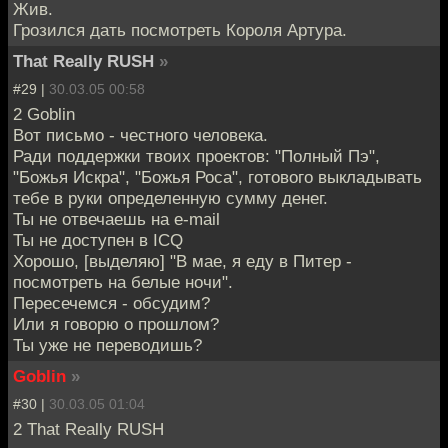
Жив.
Грозился дать посмотреть Короля Артура.
That Really RUSH
»
#29 |
30.03.05 00:58
2 Goblin
Вот письмо - честного человека.
Ради поддержки твоих проектов: "Полный Пэ",
"Божья Искра", "Божья Роса", готового выкладывать
тебе в руки определенную сумму денег.
Ты не отвечаешь на e-mail
Ты не доступен в ICQ
Хорошо, [выделяю] "В мае, я еду в Питер -
посмотреть на белые ночи".
Пересечемся - обсудим?
Или я говорю о прошлом?
Ты уже не переводишь?
Goblin
»
#30 |
30.03.05 01:04
2 That Really RUSH