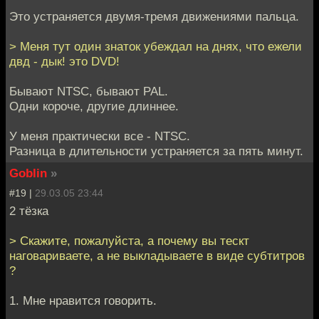
Это устраняется двумя-тремя движениями пальца.
> Меня тут один знаток убеждал на днях, что ежели
двд - дык! это DVD!
Бывают NTSC, бывают PAL.
Одни короче, другие длиннее.
У меня практически все - NTSC.
Разница в длительности устраняется за пять минут.
Goblin
»
#19 |
29.03.05 23:44
2 тёзка
> Скажите, пожалуйста, а почему вы тескт
наговариваете, а не выкладываете в виде субтитров
?
1. Мне нравится говорить.