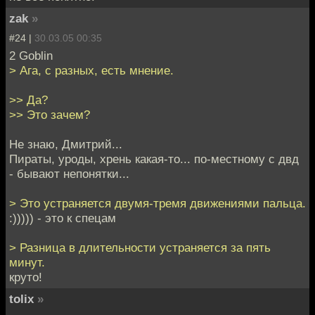
zak
»
#24 |
30.03.05 00:35
2 Goblin
> Ага, с разных, есть мнение.
>> Да?
>> Это зачем?
Не знаю, Дмитрий...
Пираты, уроды, хрень какая-то... по-местному с двд
- бывают непонятки...
> Это устраняется двумя-тремя движениями пальца.
:))))) - это к спецам
> Разница в длительности устраняется за пять
минут.
круто!
tolix
»