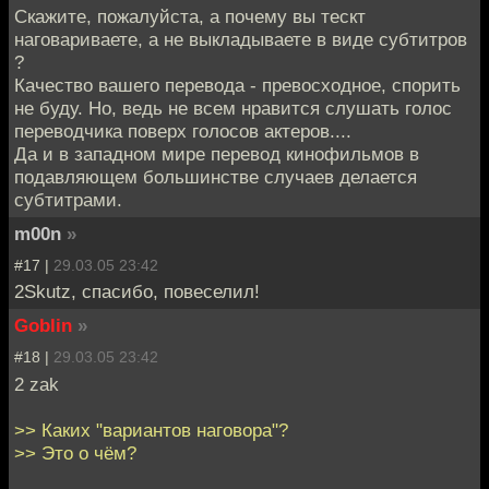
Скажите, пожалуйста, а почему вы тескт
наговариваете, а не выкладываете в виде субтитров
?
Качество вашего перевода - превосходное, спорить
не буду. Но, ведь не всем нравится слушать голос
переводчика поверх голосов актеров....
Да и в западном мире перевод кинофильмов в
подавляющем большинстве случаев делается
субтитрами.
m00n
»
#17 |
29.03.05 23:42
2Skutz, спасибо, повеселил!
Goblin
»
#18 |
29.03.05 23:42
2 zak
>> Каких "вариантов наговора"?
>> Это о чём?