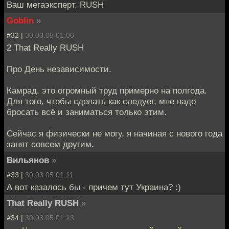
Ваш мегаэксперт, RUSH
Goblin
»
#32 |
30.03.05 01:06
2 That Really RUSH
Про День независимости.
Камрад, это огромный труд примерно на полгода.
Для того, чтобы сделать как следует, мне надо
бросать всё и заниматься только этим.
Сейчас я физически не могу, я начиная с нового года
занят совсем другим.
Вильянов
»
#33 |
30.03.05 01:11
А вот казалось бы - причем тут Украина? :)
That Really RUSH
»
#34 |
30.03.05 01:13