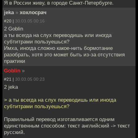
Я в России живу, в городе Санкт-Петербурге.
jeka
»
хохлосрач
#20 |
30.03.05 00:16
2 Goblin
а ты всегда на слух переводишь или иногда
субтитрами пользуешься?
Имха, иногда сложно какое-нить бормотание
разобрать, хотя это может быть из-за отсутствия
практики
Goblin
»
#21 |
30.03.05 00:23
2 jeka
> а ты всегда на слух переводишь или иногда
субтитрами пользуешься?
Правильный перевод изготавливается одним
единственным способом: текст английский -> текст
русский.