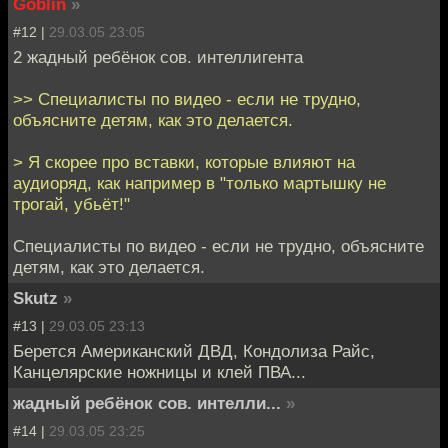
Goblin
»
#12 |
29.03.05 23:05
2 жадный ребёнок сов. интеллигента
>> Специалисты по видео - если не трудно,
объясните детям, как это делается.
> Я скорее про вставки, которые влияют на
аудиоряд, как например в "только мартышку не
трогай, убьёт!"
Специалисты по видео - если не трудно, объясните
детям, как это делается.
Skutz
»
#13 |
29.03.05 23:13
Берется Американский ДВД, Кондолиза Райс,
Канцелярские ножницы и клей ПВА...
жадный ребёнок сов. интелли...
»
#14 |
29.03.05 23:25