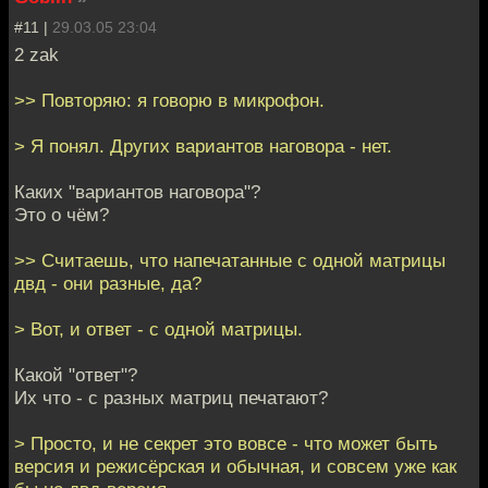
#11 |
29.03.05 23:04
2 zak
>> Повторяю: я говорю в микрофон.
> Я понял. Других вариантов наговора - нет.
Каких "вариантов наговора"?
Это о чём?
>> Считаешь, что напечатанные с одной матрицы
двд - они разные, да?
> Вот, и ответ - с одной матрицы.
Какой "ответ"?
Их что - с разных матриц печатают?
> Просто, и не секрет это вовсе - что может быть
версия и режисёрская и обычная, и совсем уже как